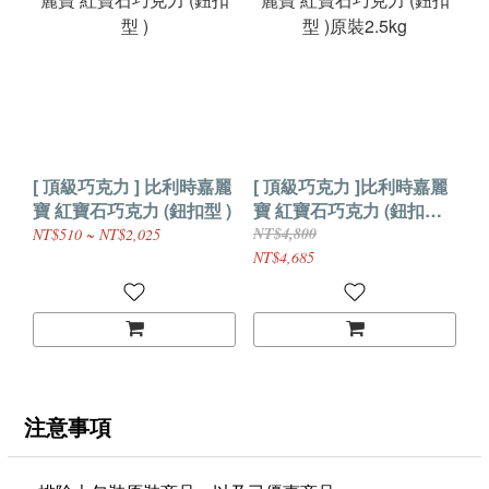
[ 頂級巧克力 ] 比利時嘉麗
[ 頂級巧克力 ]比利時嘉麗
寶 紅寶石巧克力 (鈕扣型 )
寶 紅寶石巧克力 (鈕扣型 )
原裝2.5kg
NT$4,800
NT$510 ~ NT$2,025
NT$4,685
注意事項