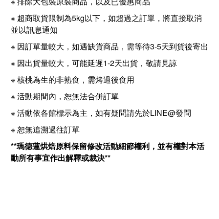
※ 排除大包裝原裝商品，以及已優惠商品
※ 超商取貨限制為5kg以下，如超過之訂單，將直接取消
並以訊息通知
※ 因訂單量較大，如遇缺貨商品，需等待3-5天到貨後寄出
※ 因出貨量較大，可能延遲1-2天出貨，敬請見諒
※ 核桃為生的非熟食，需烤過後食用
※ 活動期間內，恕無法合併訂單
※ 活動依各館標示為主，如有疑問請先於LINE@發問
※ 恕無追溯過往訂單
**瑪德蓮烘焙原料保留修改活動細節權利，並有權對本活
動所有事宜作出解釋或裁決**