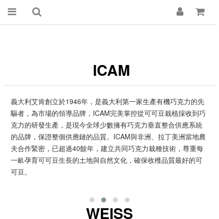
ICAM
義大利艾肯創立於1946年，是義大利第一家生產有機巧克力的先
驅者，為市場的領導品牌，ICAM完美掌控從可可豆栽植採收到巧
克力的研發生產，是現今全球少數擁有巧克力垂直整合供應系統
的品牌，保證整個供應鏈的品質。
ICAM與非洲、拉丁美洲當地農
夫合作緊密，已超過40餘年，建立共同巧克力栽種技術，尊重每
一畝孕育可可豆生長的土地與自然文化，確保收穫品質最好的可
可豆。
WEISS