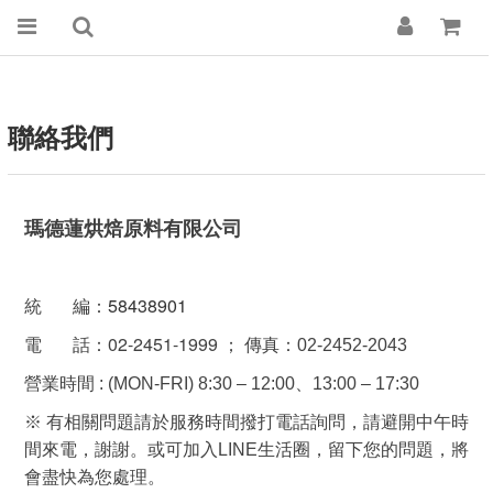
聯絡我們
瑪德蓮烘焙原料有限公司
58438901
統 編
：
02-2451-1999 ；
電 話
：
傳真
：
02-2452-2043
營業時間 : (MON-FRI) 8:30
– 12:00、
13:00
– 17:30
※ 有相關問題請於服務時間撥打電話詢問，請避開中午時
間來電，謝謝。或可加入LINE生活圈，留下您的問題，將
會盡快為您處理。