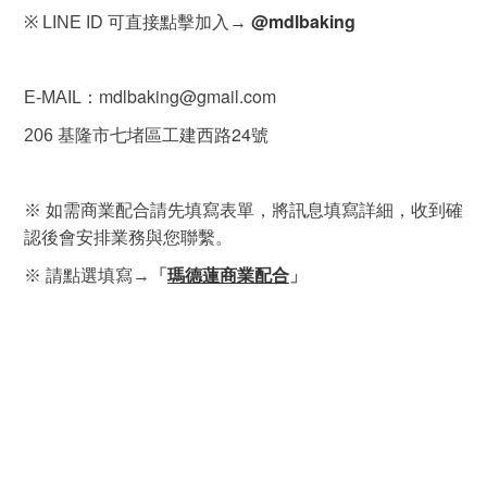
@mdlbaking
※
LINE ID 可直接點擊加入→
mdlbaking@gmail.com
E-MAIL
：
24
206
基隆市七堵區工建西路
號
※ 如需商業配合請先填寫表單，將訊息填寫詳細，收到確
認後會安排業務與您聯繫。
瑪德蓮商業配合
※
請點選填寫→
「
」