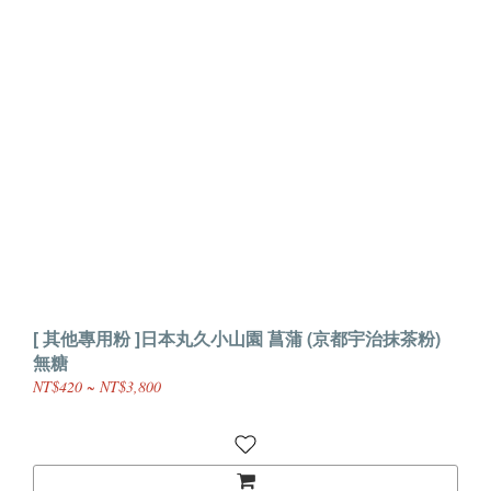
[ 其他專用粉 ]日本丸久小山園 菖蒲 (京都宇治抹茶粉)
無糖
NT$420 ~ NT$3,800