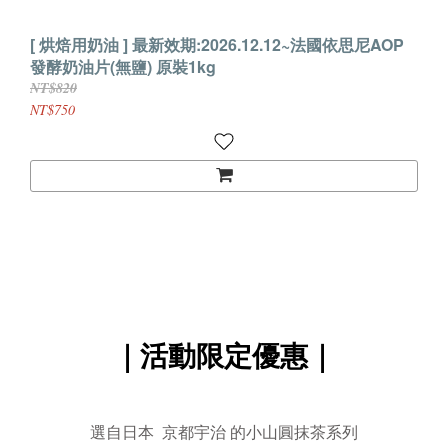
[ 烘焙用奶油 ] 最新效期:2026.12.12~法國依思尼AOP
發酵奶油片(無鹽) 原裝1kg
NT$820
NT$750
｜活動限定優惠｜
選自日本 京都宇治 的小山圓抹茶系列