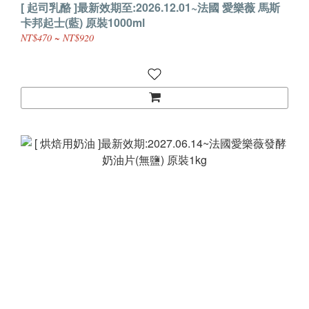
[ 起司乳酪 ]最新效期至:2026.12.01~法國 愛樂薇 馬斯
卡邦起士(藍) 原裝1000ml
NT$470 ~ NT$920