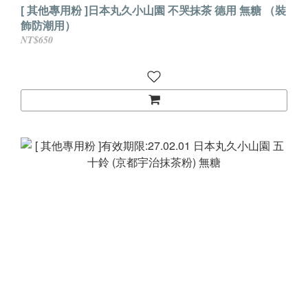
[ 其他專用粉 ]日本丸久小山園 不哭抹茶 德用 無糖 （裝
飾防潮用）
NT$650