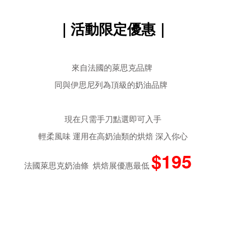
｜活動限定優惠｜
來自法國的萊思克品牌
同與伊思尼列為頂級的奶油品牌
現在只需手刀點選即可入手
輕柔風味 運用在高奶油類的烘焙 深入你心
$195
法國萊思克奶油條 烘焙展優惠最低