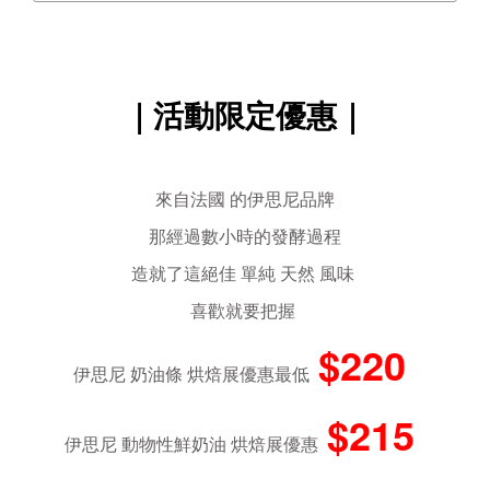
｜活動限定優惠｜
來自法國 的伊思尼品牌
那經過數小時的發酵過程
造就了這絕佳 單純 天然 風味
喜歡就要把握
$220
伊思尼 奶油條
烘焙展
優惠最低
$215
伊思尼 動物性鮮奶油
烘焙展
優惠