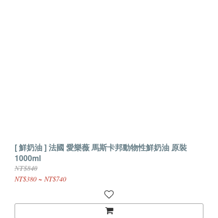
[ 鮮奶油 ] 法國 愛樂薇 馬斯卡邦動物性鮮奶油 原裝
1000ml
NT$840
NT$380 ~ NT$740