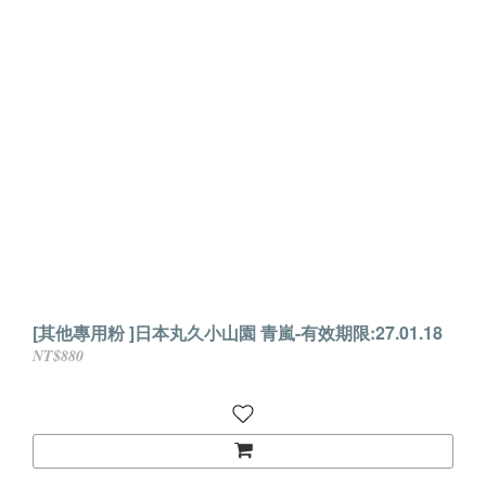
[其他專用粉 ]日本丸久小山園 青嵐-有效期限:27.01.18
NT$880