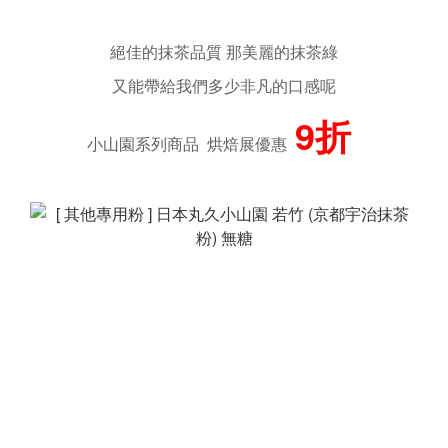
絕佳的抹茶品質 那美麗的抹茶綠
又能帶給我們多少非凡的口感呢
9折
小山園系列商品 烘焙展
優惠