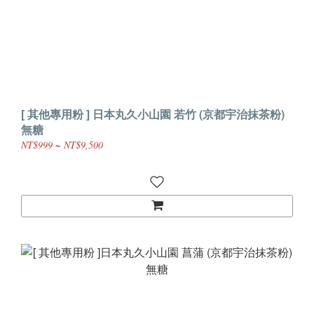
[ 其他專用粉 ] 日本丸久小山園 若竹 (京都宇治抹茶粉)
無糖
NT$999 ~ NT$9,500