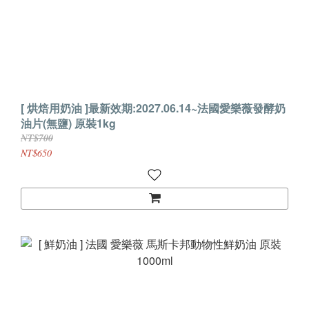
[ 烘焙用奶油 ]最新效期:2027.06.14~法國愛樂薇發酵奶
油片(無鹽) 原裝1kg
NT$700
NT$650