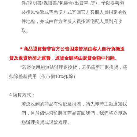
件/說明書/保證書/包裝盒/出貨單..等)，予以妥善包
裝後以快遞或宅急便方式寄回官方客服人員指定的收
件地點，亦或由官方客服
人員指派宅配人員到府收
取。
＊商品退貨若非官方公告因素皆須由客人自行負擔送
貨及退貨所須之運費，退貨金額將由退貨金額中扣除。
*若經使用恕無法辦理退換貨，若仍需辦理退換貨，需
扣除整新費用（依市價10%扣除）
4.換貨方式：
若您收到的商品有瑕疵及損壞，請先即時主動通知我
們，且於儘快幫忙將其商品寄回我們，我們將立即為
您辦理換貨或退款處理。