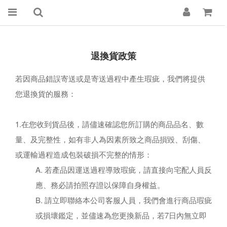
退換貨政策
若因商品錯誤寄送或是寄送過程中產生瑕疵，我們將提供
您退換貨的服務：
1.在您收到貨品後，請儘速確認您所訂購的商品品名、數
量、及完整性，如有非人為因素所致之商品損毀、刮傷、
或運輸過程造成包裝破損不完整的情形：
A. 若產品因運送過程導致瑕疵，請直接向宅配人員反
應、務必請拍照存證以保障自身權益。
B. 請立即聯絡本公司客服人員，我們會進行商品瑕疵
或損壞鑑定，並儘速為您更換新品，若7日內無立即