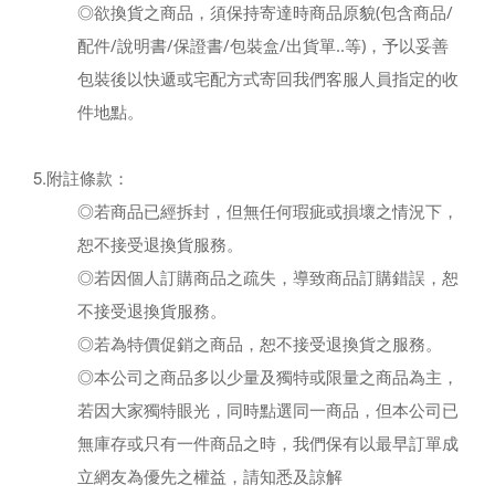
◎欲換貨之商品，須保持寄達時商品原貌(包含商品/
配件/說明書/保證書/包裝盒/出貨單..等)，予以妥善
包裝後以快遞或宅配方式寄回我們客服人員指定的收
地點。
件
5.附註條款：
◎若商品已經拆封，但無任何瑕疵或損壞之情況下，
恕不接受退換貨服務。
◎若因個人訂購商品之疏失，導致商品訂購錯誤，恕
不接受退換貨服務。
◎若為特價促銷之商品，恕不接受退換貨之服務。
◎本公司之商品多以少量及獨特或限量之商品為主，
若因大家獨特眼光，同時點選同一商品，但本公司已
無庫存或只有一件商品之時，我們保有以最早訂單成
立
網友為優先之權益，請知悉及諒解