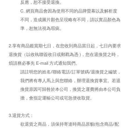
反應，恕不接受退換。
C. 網頁商品會因為使用不同的品牌螢幕以及解析度
不同，造成圖片顏色呈現略有不同，請以實品顏色為
準，恕無法視為瑕疵。
2.享有商品鑑賞期七日，在您收到商品當日起，七日內要求
退換貨（以收執聯簽收日或郵戳為憑 )，您在退換貨之時，
煩請務必事先 E-mail 方式通知我們。
請註明您的姓名/聯絡電話/訂單號碼/退換貨之編號，
我們將有專人馬上與您聯絡，辦理退換貨事宜。若退
換貨原因可歸咎於本公司，換貨之運費將由本公司負
擔，會指定運輸公司或宅急便收取貨。
3.退貨方式：
欲退貨之商品，須保持寄達時商品原貌(包含商品/配