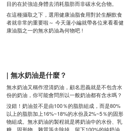
目的在於強迫身體去消耗脂肪而非碳水化合物。
在這種攝取之下，選用健康油脂食用對於生酮飲食
者就非常的重要啦～
今天蓮小編就帶各位來看看健
康油脂之一的無水奶油為何物吧 !
| 無水奶油是什麼？
無水奶油又稱作澄清奶油，顧名思義就是不包含水
份的奶油，你可能會問所以一般奶油都有含水嗎？
沒錯！奶油並不是由100％的脂肪組成，而是80%
以上的脂肪加上16%~18%的水份及2%~5％的固形
物組成。
無水奶油的製程就是將奶油中的水份、乳
糖、固形物、雜質等去除掉，留下100%的純奶油