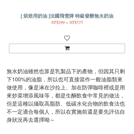
[ 烘焙用奶油 ]法國飛雪牌 特級發酵無水奶油
NT$299 ~ NT$575
無水奶油雖然也算是乳製品下的產物，但因其只剩
下100%的油脂，所以也可直接當作一般油脂類來
做使用，像是淋在沙拉上、加在防彈咖啡裡或是用
來炒菜增添風味等，都是生酮飲食中常見的做法，
但是這種以攝取高脂肪、低碳水化合物的飲食法也
不一定適合每個人，所以在實施前還是要先評估自
身狀況再去選擇呦～