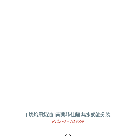
[ 烘焙用奶油 ]荷蘭菲仕蘭 無水奶油分裝
NT$370 ~ NT$650