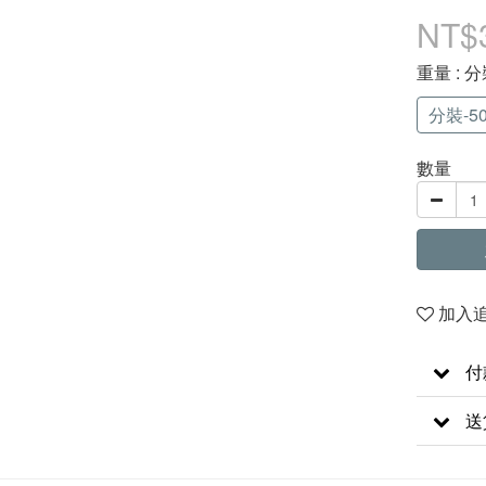
NT$
重量
: 分
分裝-50
數量
加入
付
送