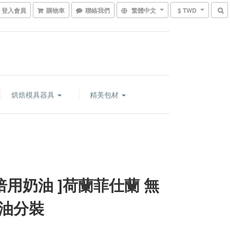
登入會員
購物車
聯絡我們
繁體中文
$ TWD
烘焙模具器具
精美包材
烘焙用奶油 ]荷蘭菲仕蘭 無
油分裝