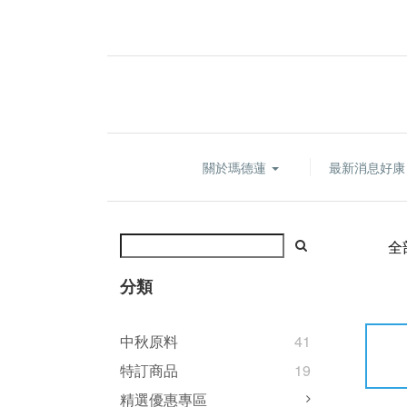
關於瑪德蓮
最新消息好
全
分類
中秋原料
41
特訂商品
19
精選優惠專區