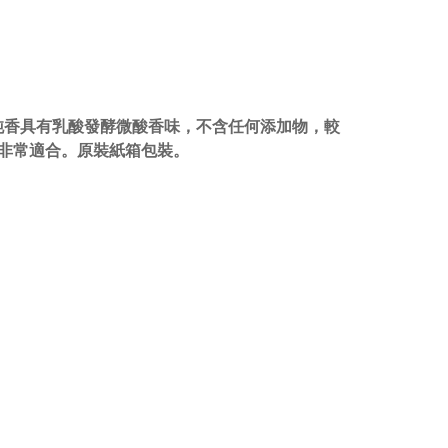
味純香具有乳酸發酵微酸香味，不含任何添加物，較
非常適合。原裝紙箱包裝。