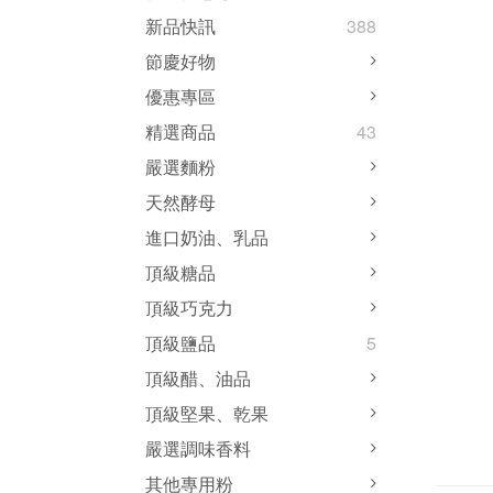
新品快訊
388
節慶好物
優惠專區
精選商品
43
嚴選麵粉
天然酵母
進口奶油、乳品
頂級糖品
頂級巧克力
頂級鹽品
5
頂級醋、油品
頂級堅果、乾果
嚴選調味香料
其他專用粉