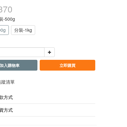
370
裝-500g
0g
分裝-1kg
加入購物車
立即購買
追蹤清單
款方式
貨方式