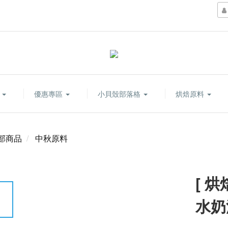
康
優惠專區
小貝殼部落格
烘焙原料
部商品
中秋原料
[ 
水奶