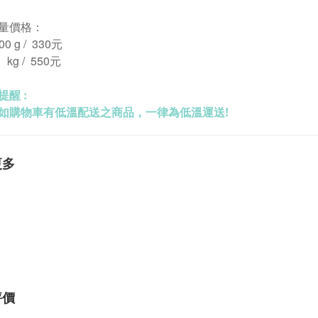
量價格：
0 g / 330元
kg / 550元
提醒 :
如購物車有低溫配送之商品，一律為低溫運送!
更多
評價