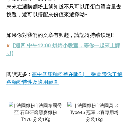
未來在選購麵粉上就知道不只可以用蛋白質含量去
挑選，還可以搭配灰份值來選擇呦~
如果你對我們的文章有興趣
，請記得持續鎖定!!
週四 中午12:00 烘焙小教室，等你一起來上課
☛
【
~!
】
閱讀更多 :
高中低筋麵粉差在哪? | 一張圖帶你了解
各麵粉特性及適用範圍