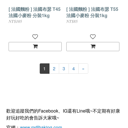
[ 法國麵粉 ] 法國布瑟 T45
[ 法國麵粉 ] 法國布瑟 T55
法國小麥粉 分裝1kg
法國小麥粉 分裝1kg
NT$105
NT$85
1
2
3
4
»
歡迎追蹤我們的Facebook、IG還有Line哦~不定期有好康
好玩好吃的會告訴大家哦~
官網：
www.mdlbaking.com