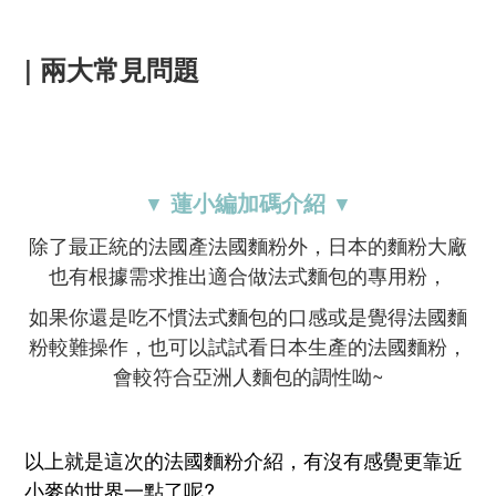
| 兩大常見問題
蓮小編加碼介紹
▼
▼
除了最正統的法國產法國麵粉外，日本的麵粉大廠
也有根據需求推出適合做法式麵包的專用粉，
如果你還是吃不慣法式麵包的口感或是覺得法國麵
粉較難操作，也
可以試試看日本生產的法國麵粉，
會較符合亞洲人麵包的調性呦~
以上就是這次的法國麵粉介紹，有沒有感覺更靠近
小麥的世界一點了呢?