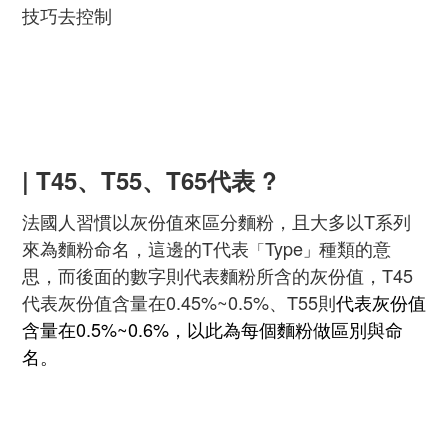
技巧去控制
| T45、T55、T65代表 ?
法國人習慣以灰份值來區分麵粉，且大多以T系列
來為麵粉命名，這邊的T代表
Type
種類的意
「
」
思，而後面的數字則代表麵粉所含的灰份值，T45
代表灰份值含量在0.45%~0.5%、T55則
代表灰份值
含量在0.5%~0.6%，以此為每個麵粉做區別與命
名。