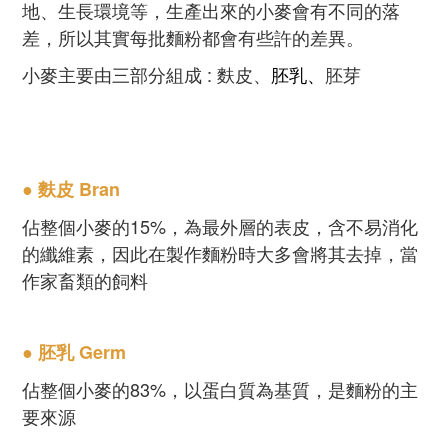
地、生長環境等，生產出來的小麥會有不同的落
差，所以其實每批麵粉都會有些許的差異。
小麥主要由三部分組成 : 麩皮、
胚乳、
胚芽
● 麩皮 Bran
佔整個小麥的15%，為最外層的表皮，含不易消化
的纖維素，因此在製作麵粉時大多會將其去掉，當
作家畜類的飼料
● 胚乳 Germ
佔整個小麥的83%，以蛋白質為基質，是麵粉的主
要來源