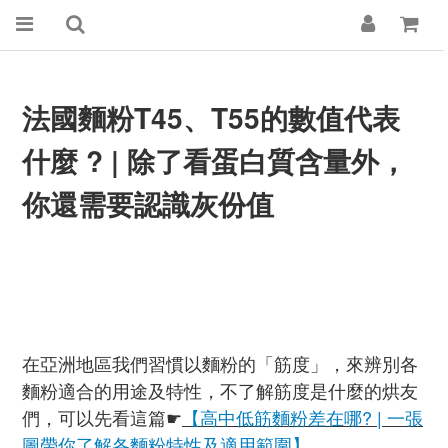
法國麵粉T45、T55的數值代表
什麼
? | 除了看蛋白質含量外，
你還需要認識灰份值
在亞洲地區我們習慣以麵粉的「筋度」，來辨別各
麵粉適合的用途及特性，不了解筋度是什麼的烘友
們，可以先看這篇☛
【高中低筋麵粉差在哪? | 一張
圖帶你了解各麵粉特性及適用範圍】