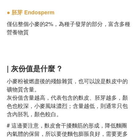
● 胚芽 Endosperm
僅佔整個小麥的2%，為種子發芽的部分，富含多種
營養物質
| 灰份值是什麼 ?
小麥粉被燃盡後的殘餘雜質，也可以說是麩皮中的
礦物質含量。
灰份值含量越高，代表包含的麩皮、胚芽越多，顏
色也較深，小麥風味濃烈；含量越低，則通常只包
含內胚乳，顏色較白。
# 這邊要注意，麩皮會干擾麵筋的形成，降低麵團
內氣體的保留，所以要使麵包膨脹良好，需要更多