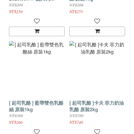
Galbani 馬斯卡邦乳酪 原
NT$299
NT$300
裝500g
NT$250
NT$255
[ 起司乳酪 ] 藍帶雙色乳酪
[ 起司乳酪 ]卡夫 菲力奶油
絲 原裝1kg
乳酪 原裝2kg
NT$300
NT$780
NT$260
NT$740