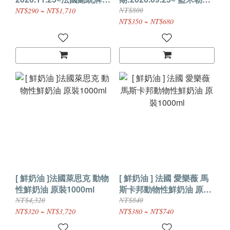
動物性鮮奶油 原裝1000ml
38%動物性鮮奶油(原藍風
NT$800
NT$290 ~ NT$1,710
(產 地：法國)
車) 原裝1000ml
NT$350 ~ NT$680
[ 鮮奶油 ]法國萊思克 動物
[ 鮮奶油 ] 法國 愛樂薇 馬
性鮮奶油 原裝1000ml
斯卡邦動物性鮮奶油 原裝
1000ml
NT$4,320
NT$840
NT$320 ~ NT$3,720
NT$380 ~ NT$740