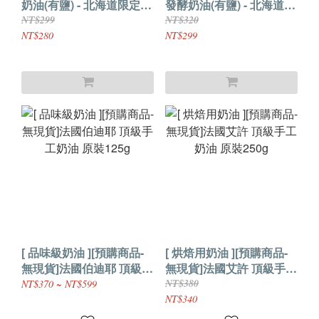
奶油(有鹽) - 北海道限定款
發酵奶油(有鹽) - 北海道限
原裝125g
定款 原裝125g
NT$299
NT$320
NT$280
NT$299
[ 品味級奶油 ][預購商品-
[ 烘焙用奶油 ][預購商品-
無現貨]法國伯迪耶 頂級手
無現貨]法國艾許 頂級手工
工奶油 原裝125g
奶油 原裝250g
NT$380
NT$370 ~ NT$599
NT$340