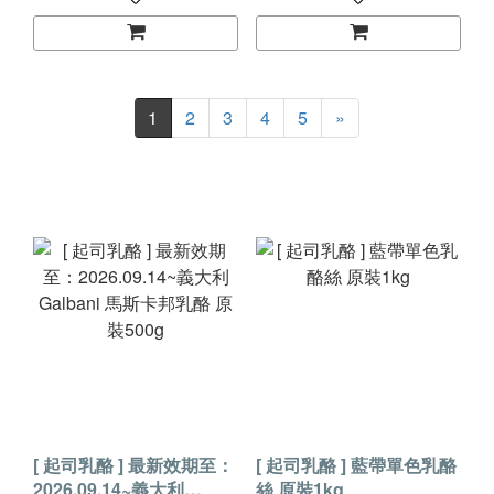
1
2
3
4
5
»
[ 起司乳酪 ] 最新效期至：
[ 起司乳酪 ] 藍帶單色乳酪
2026.09.14~義大利
絲 原裝1kg