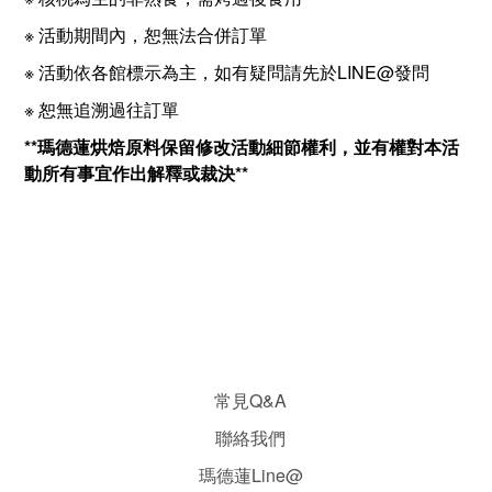
※ 活動期間內，恕無法合併訂單
※ 活動依各館標示為主，如有疑問請先於LINE@發問
※ 恕無追溯過往訂單
**瑪德蓮烘焙原料保留修改活動細節權利，並有權對本活
動所有事宜作出解釋或裁決**
常見Q&A
聯絡我們
瑪德蓮Line@