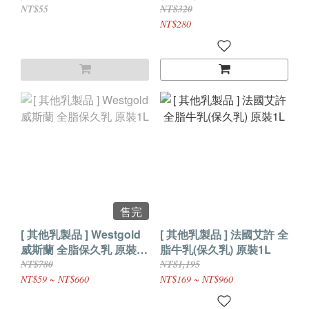
NT$55
NT$320
NT$280
售完
[ 其他乳製品 ] Westgold
[ 其他乳製品 ] 法國艾許 全
威斯蘭 全脂保久乳 原裝
脂牛乳(保久乳) 原裝1L
1L
NT$780
NT$1,195
NT$59 ~ NT$660
NT$169 ~ NT$960