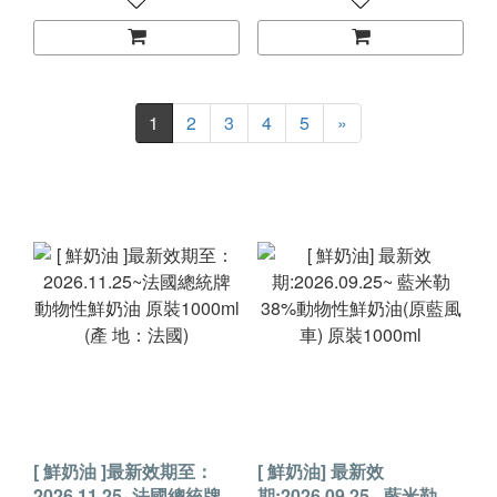
1
2
3
4
5
»
[ 鮮奶油 ]最新效期至：
[ 鮮奶油] 最新效
2026.11.25~法國總統牌
期:2026.09.25~ 藍米勒