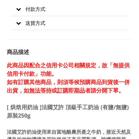
付款方式
送貨方式
商品描述
此商品因配合之信用卡公司相關規定，故「無提供
信用卡付款」功能。
如有訂購其他商品，則須等候預購商品到貨後一併
出貨，如
無法等待
或
訂購即期品
者請分開下單。
[ 烘焙用奶油 ]法國艾許 頂級手工奶油 (有鹽/無鹽)
原裝250g
法國艾許奶油使用來自當地酪農所產之牛奶，接近天然及