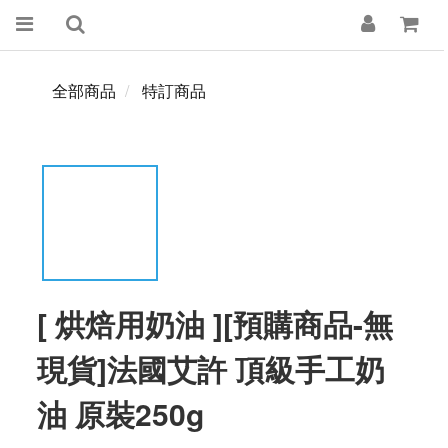
全部商品
特訂商品
[ 烘焙用奶油 ][預購商品-無
現貨]法國艾許 頂級手工奶
油 原裝250g