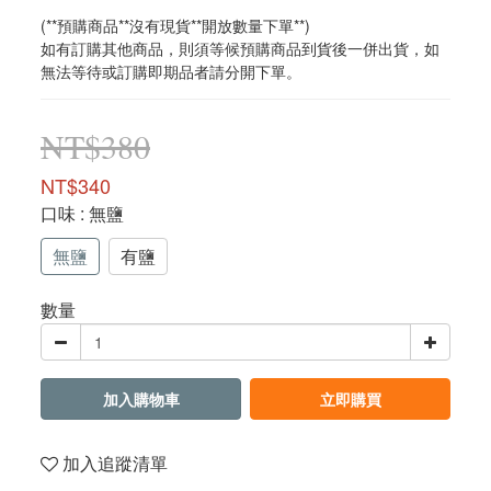
(**預購商品**沒有現貨**開放數量下單**)
如有訂購其他商品，則須等候預購商品到貨後一併出貨，如
無法等待或訂購即期品者請分開下單。
NT$380
NT$340
口味
: 無鹽
無鹽
有鹽
數量
加入購物車
立即購買
加入追蹤清單