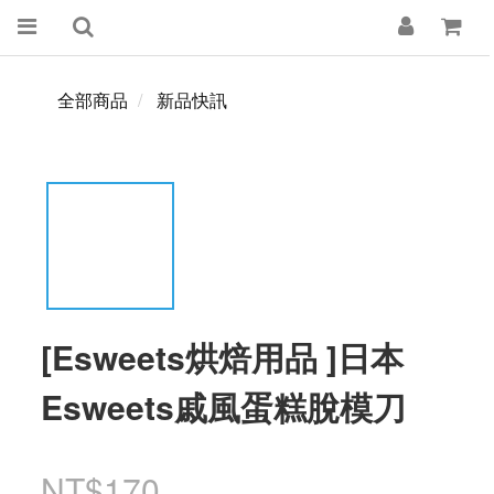
全部商品
新品快訊
[Esweets烘焙用品 ]日本
Esweets戚風蛋糕脫模刀
NT$170