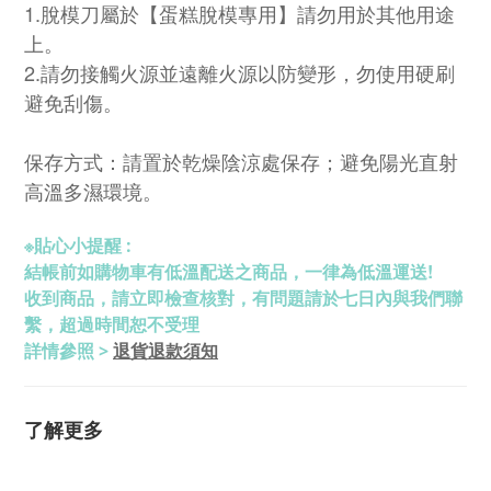
1.脫模刀屬於【蛋糕脫模專用】請勿用於其他用途
上。
2.請勿接觸火源並遠離火源以防變形，勿使用硬刷
避免刮傷。
保存方式：請置於乾燥陰涼處保存；避免陽光直射
高溫多濕環境。
※
貼心小提醒 :
結帳前如購物車有低溫配送之商品，一律為低溫運送!
收到商品，請立即檢查核對，有問題請於七日內與我們聯
繫，超過時間恕不受理
退貨退款須知
詳情參照 >
了解更多