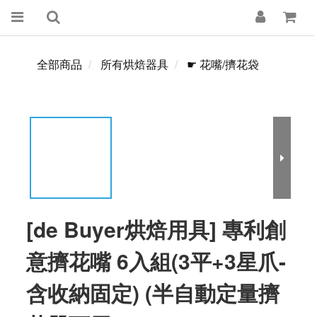
全部商品
所有烘焙器具
☛ 花嘴/擠花袋
[de Buyer烘焙用具] 專利創
意擠花嘴 6入組(3平+3星爪-
含收納固定) (半自動定量擠