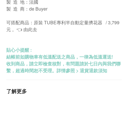
製 造 地：法國
製 造 商：de Buyer
可搭配商品：原裝 TUBE專利半自動定量擠花器 / 3,799
元 。
由此去
👈
貼心小提醒 :
結帳前如購物車有低溫配送之商品，一律為低溫運送!
收到商品，請立即檢查核對，有問題請於七日內與我們聯
繫，超過時間恕不受理。詳情參照 > 退貨退款須知
了解更多