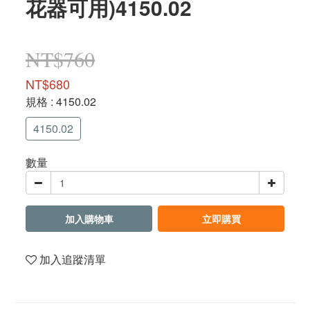
花器可用)4150.02
NT$760
NT$680
規格
: 4150.02
4150.02
數量
加入購物車
立即購買
加入追蹤清單