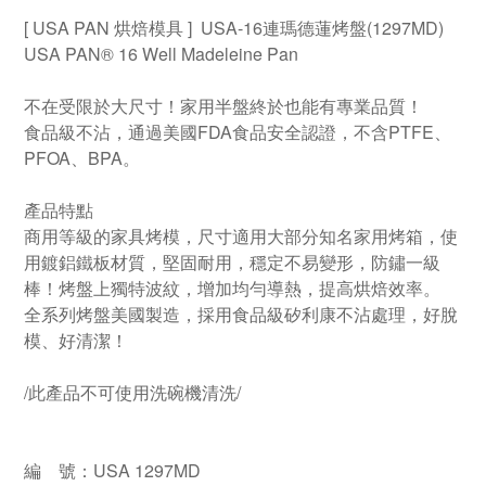
[ USA PAN 烘焙模具 ] USA-16連瑪德蓮烤盤(1297MD)
USA PAN® 16 Well Madeleine Pan
不在受限於大尺寸！家用半盤終於也能有專業品質！
食品級不沾，通過美國FDA食品安全認證，不含PTFE、
PFOA、BPA。
產品特點
商用等級的家具烤模，尺寸適用大部分知名家用烤箱，使
用鍍鋁鐵板材質，堅固耐用，穩定不易變形，防鏽一級
棒！烤盤上獨特波紋，增加均勻導熱，提高烘焙效率。
全系列烤盤美國製造，採用食品級矽利康不沾處理，好脫
模、好清潔！
/此產品不可使用洗碗機清洗/
編 號：USA 1297MD