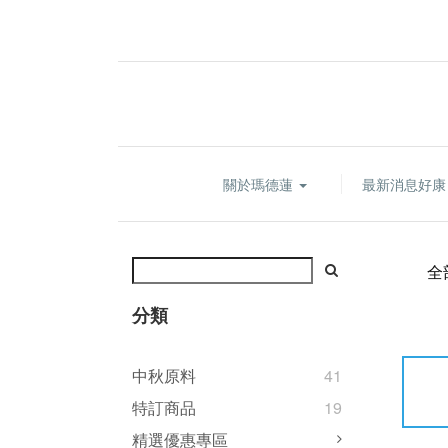
關於瑪德蓮
最新消息好
全
分類
中秋原料
41
特訂商品
19
精選優惠專區