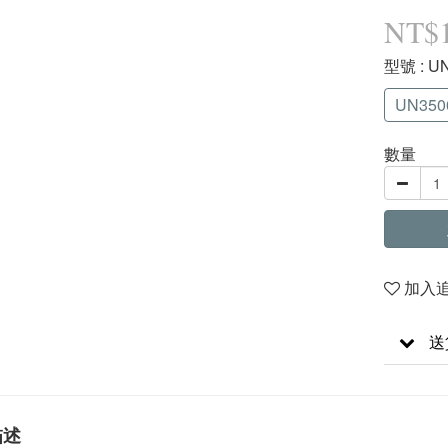
NT$
型號
: 
UN35
數量
加入
送
描述