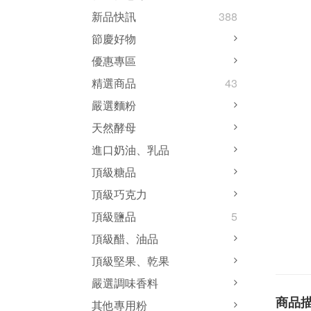
新品快訊
388
節慶好物
優惠專區
精選商品
43
嚴選麵粉
天然酵母
進口奶油、乳品
頂級糖品
頂級巧克力
頂級鹽品
5
頂級醋、油品
頂級堅果、乾果
嚴選調味香料
商品
其他專用粉