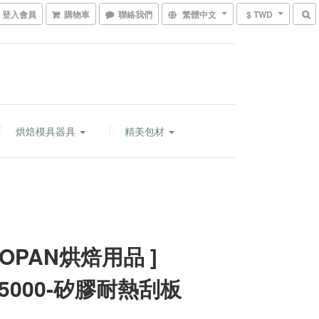
登入會員
購物車
聯絡我們
繁體中文
$ TWD
烘焙模具器具
精美包材
NOPAN烘焙用品 ]
35000-矽膠耐熱刮板