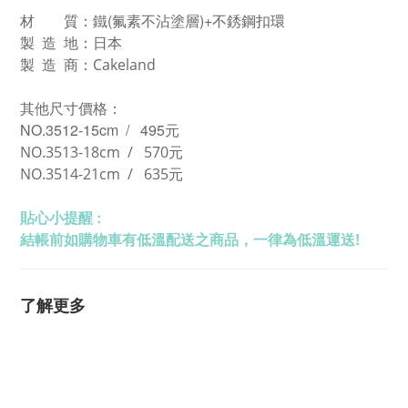
材 質：鐵(氟素不沾塗層)+不銹鋼扣環
製 造 地：日本
製 造 商：Cakeland
其他尺寸價格：
NO.3512-15cm
/ 495元
NO.3513-18cm
/ 570元
NO.3514-21cm
/ 635元
貼心小提醒 :
結帳前如購物車有低溫配送之商品，一律為低溫運送!
了解更多