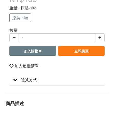
重量
: 原裝-1kg
原裝-1kg
數量
加入購物車
立即購買
加入追蹤清單
送貨方式
商品描述