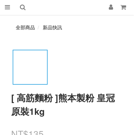
全部商品
新品快訊
[ 高筋麵粉 ]熊本製粉 皇冠
原裝1kg
NT$135