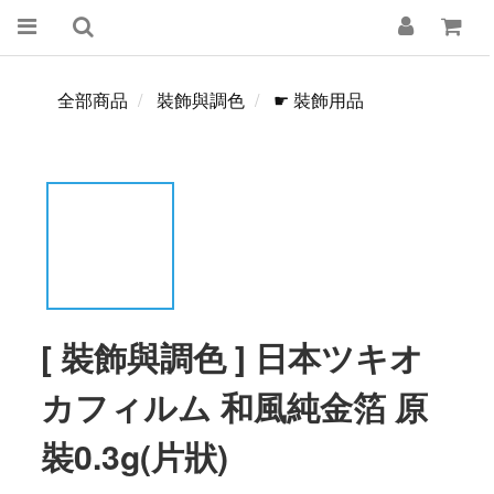
全部商品
裝飾與調色
☛ 裝飾用品
[ 裝飾與調色 ] 日本ツキオ
カフィルム 和風純金箔 原
裝0.3g(片狀)