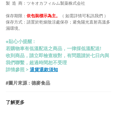
製 造 商：ツキオカフィルム製薬株式会社
依包裝標示為主。
（ 如需詳情可私訊我們 ）
保存期限：
保存方式：請置於乾燥陰涼處保存；避免陽光直射高溫多
濕環境。
※
貼心小提醒 :
若購物車有低溫配送之商品，一律採低溫配送!
收到商品，請立即檢查核對，有問題請於七日內與
我們聯繫，超過時間恕不受理
退貨退款須知
詳情參照 >
#圖片來源 : 德麥食品
了解更多