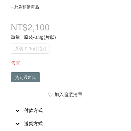
※ 此為預購商品
NT$2,100
重量
: 原裝-0.3g(片狀)
原裝-0.3g(片狀)
售完
貨到通知我
加入追蹤清單
付款方式
送貨方式