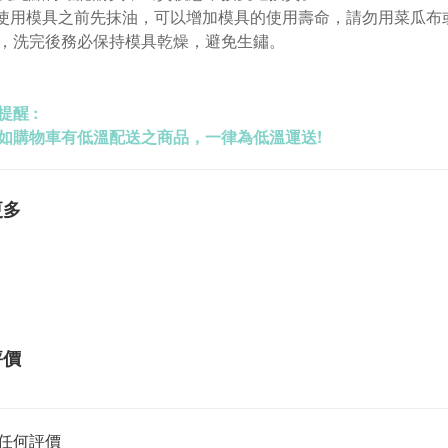
議使用模具之前先抹油，可以增加模具的使用壽命，請勿用菜瓜
，洗完後務必保持模具乾燥，避免生鏽。
提醒 :
如購物車有低溫配送之商品，一律為低溫運送!
更多
評價
任何評價