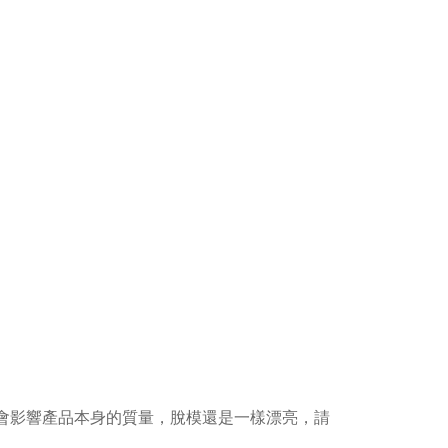
不會影響產品本身的質量，脫模還是一樣漂亮，請