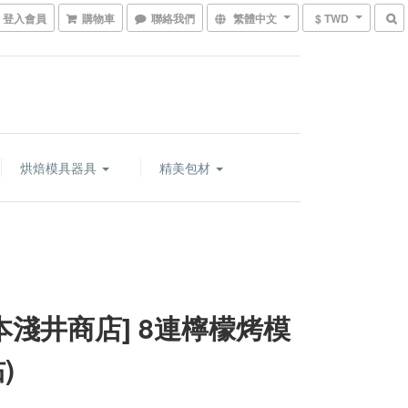
登入會員
購物車
聯絡我們
繁體中文
$ TWD
烘焙模具器具
精美包材
日本淺井商店] 8連檸檬烤模
)