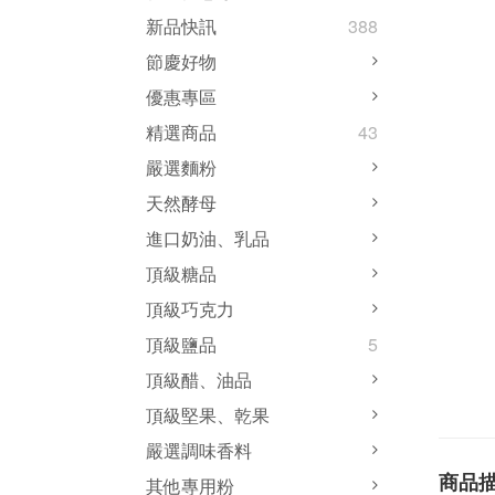
新品快訊
388
節慶好物
優惠專區
精選商品
43
嚴選麵粉
天然酵母
進口奶油、乳品
頂級糖品
頂級巧克力
頂級鹽品
5
頂級醋、油品
頂級堅果、乾果
嚴選調味香料
商品
其他專用粉