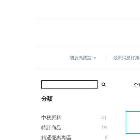
關於瑪德蓮
最新消息好
全
分類
中秋原料
41
特訂商品
19
精選優惠專區