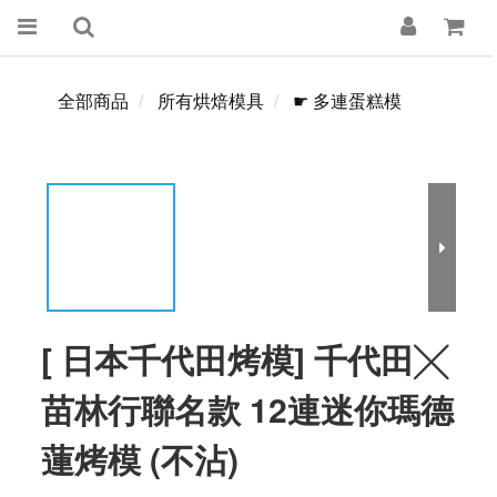
全部商品
所有烘焙模具
☛ 多連蛋糕模
[ 日本千代田烤模] 千代田╳
苗林行聯名款 12連迷你瑪德
蓮烤模 (不沾)