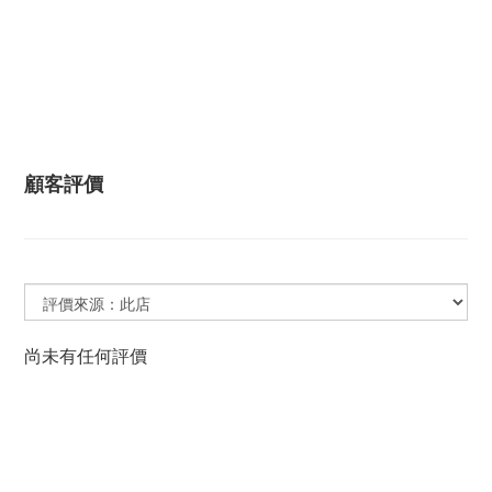
顧客評價
尚未有任何評價