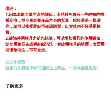
備註：
1.因為原廠大量生產的關係，產品難免會有一些輕微的機
械刮痕，並不會影響產品本身的質量，脫模還是一樣漂
亮，請可以接受此點再確認購買，出貨後恕不接受退換
貨。
2.建議使用模具之前先抹油，可以增加模具的使用壽命，
請勿用菜瓜布或鋼絲絨清洗，會破壞模具的塗層，表面用
清潔劑清洗，不可空燒。
貼心小提醒 :
結帳前如購物車有低溫配送之商品，一律為低溫運送!
了解更多