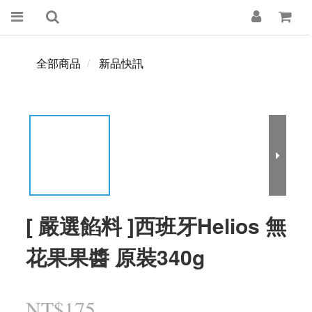
全部商品
新品快訊
[ 嚴選餡料 ]西班牙Helios 無
花果果醬 原裝340g
NT$175