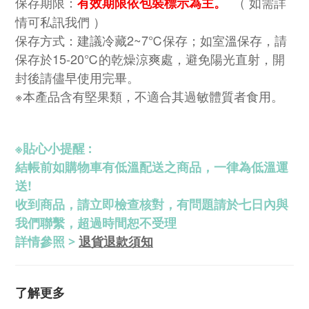
保存期限：
（ 如需詳
有效期限依包裝標示為主。
情可私訊我們 ）
保存方式：建議冷藏2~7℃保存；如室溫保存，請
保存於15-20℃的乾燥涼爽處，避免陽光直射，開
封後請儘早使用完畢。
※本產品含有堅果類，不適合其過敏體質者食用。
※
貼心小提醒 :
結帳前如購物車有低溫配送之商品，一律為低溫運
送!
收到商品，請立即檢查核對，有問題請於七日內與
我們聯繫，超過時間恕不受理
退貨退款須知
詳情參照 >
了解更多