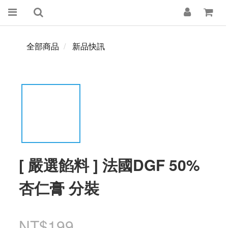
全部商品
新品快訊
[ 嚴選餡料 ] 法國DGF 50%
杏仁膏 分裝
NT$199