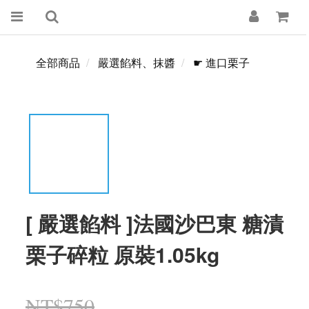
全部商品
嚴選餡料、抹醬
☛ 進口栗子
[ 嚴選餡料 ]法國沙巴東 糖漬
栗子碎粒 原裝1.05kg
NT$750