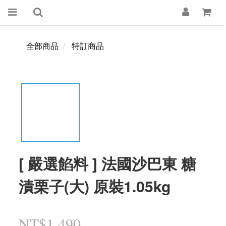
全部商品
特訂商品
[ 嚴選餡料 ] 法國沙巴東 糖
漬栗子(大) 原裝1.05kg
NT$1,490