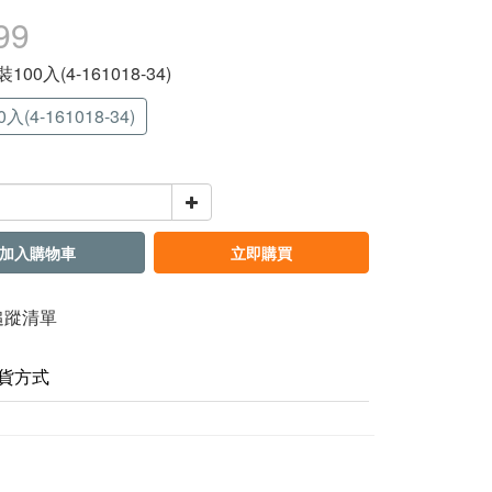
99
裝100入(4-161018-34)
入(4-161018-34)
加入購物車
立即購買
追蹤清單
貨方式