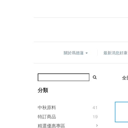
關於瑪德蓮
最新消息好
全
分類
中秋原料
41
特訂商品
19
精選優惠專區