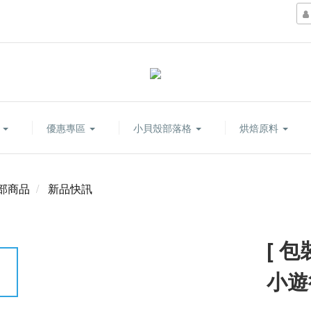
康
優惠專區
小貝殼部落格
烘焙原料
部商品
新品快訊
[ 
小遊行