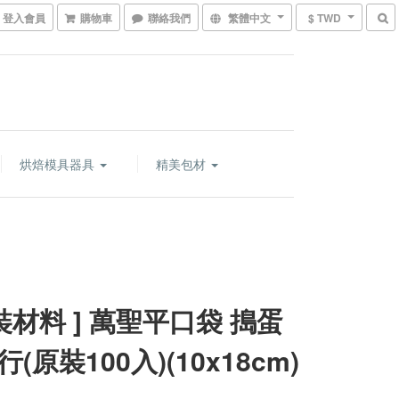
登入會員
購物車
聯絡我們
繁體中文
$ TWD
烘焙模具器具
精美包材
包裝材料 ] 萬聖平口袋 搗蛋
(原裝100入)(10x18cm)