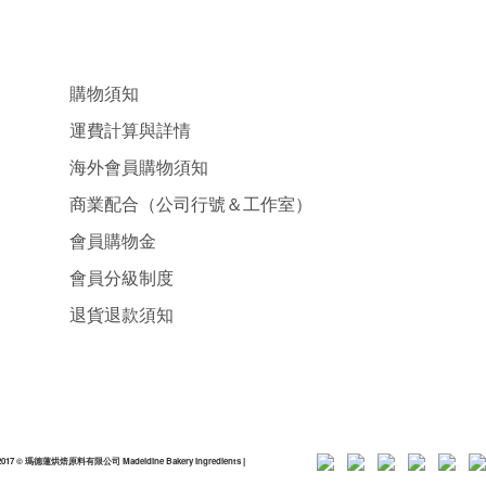
購物須知
運費計算與詳情
海外會員購物須知
商業配合（公司行號＆工作室）
會員購物金
會員分級制度
退貨退款須知
2017 © 瑪德蓮烘焙原料有限公司 Madeldine Bakery Ingredients
|