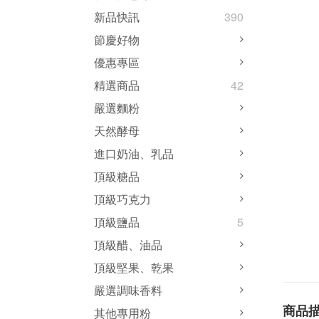
新品快訊
390
節慶好物
優惠專區
精選商品
42
嚴選麵粉
天然酵母
進口奶油、乳品
頂級糖品
頂級巧克力
頂級鹽品
5
頂級醋、油品
頂級堅果、乾果
嚴選調味香料
商品
其他專用粉