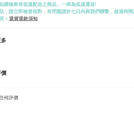
如購物車有低溫配送之商品，一律為低溫運送!
品，請立即檢查核對，有問題請於七日內與我們聯繫，超過時間
退貨退款須知
照 >
更多
評價
任何評價