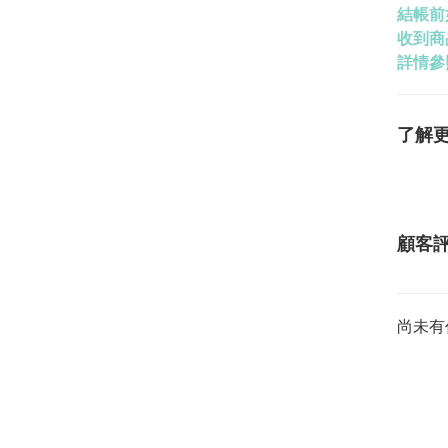
結帳前
收到商
詳情參
了解
顧客
尚未有