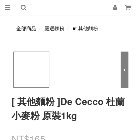
全部商品
嚴選麵粉
☛ 其他麵粉
[ 其他麵粉 ]De Cecco 杜蘭
小麥粉 原裝1kg
NT$165