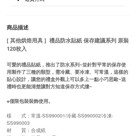
商品描述
[ 其他烘焙用具 ] 禮品防水貼紙 保存建議系列 原裝
120枚入
可愛的禮品貼紙，推出了防水系列~並針對平常的保存使
用製作了三種的類型，需冷藏、要冷凍、可常溫，這樣的
貼心設計，讓您的禮盒外觀上可以多上一點小巧思歐~送
禮時也更能清楚讓對方知道保存方式摟~
※僅限包裝裝飾使用。
樣 式：常溫-SS990001/冷藏-SS990002/冷凍-
SS990003
材 質：合成紙