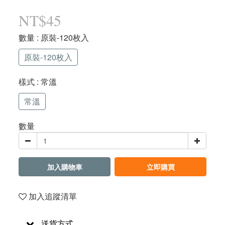
NT$45
數量
: 原裝-120枚入
原裝-120枚入
樣式
: 常溫
常溫
數量
加入購物車
立即購買
加入追蹤清單
送貨方式