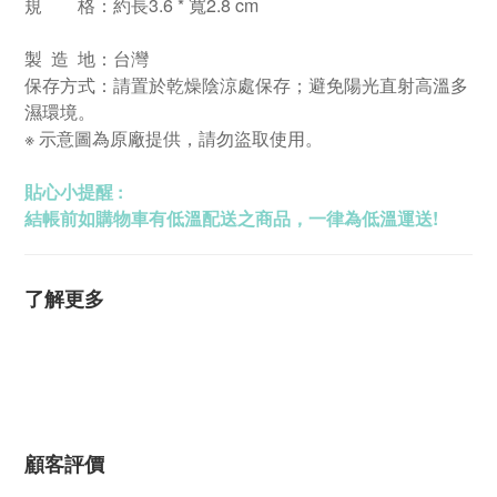
規 格：約長3.6 * 寬2.8 cm
製 造 地：台灣
保存方式：請置於乾燥陰涼處保存；避免陽光直射高溫多
濕環境。
※ 示意圖為原廠提供，請勿盜取使用。
貼心小提醒 :
結帳前如購物車有低溫配送之商品，一律為低溫運送!
了解更多
顧客評價