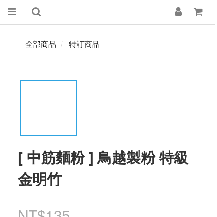
全部商品
特訂商品
[ 中筋麵粉 ] 鳥越製粉 特級
金明竹
NT$135