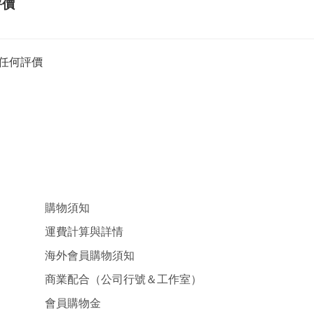
評價
任何評價
購物須知
運費計算與詳情
海外會員購物須知
商業配合（公司行號＆工作室）
會員購物金