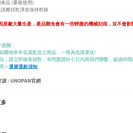
食品 (重複使用)
後請擦拭乾淨並保持乾燥
: 因原廠大量生產，產品難免會有一些輕微的機械刮痕，並不會
提醒 :
如購物車有低溫配送之商品，一律為低溫運送!
品，請立即檢查核對，有問題請於七日內與我們聯繫，超過時間
退貨退款須知
照 >
源 : UNOPAN官網
更多