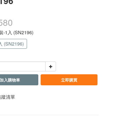
196
580
裝-1入 (SN2196)
 (SN2196)
加入購物車
立即購買
追蹤清單