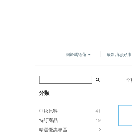
關於瑪德蓮
最新消息好
全
分類
中秋原料
41
特訂商品
19
精選優惠專區