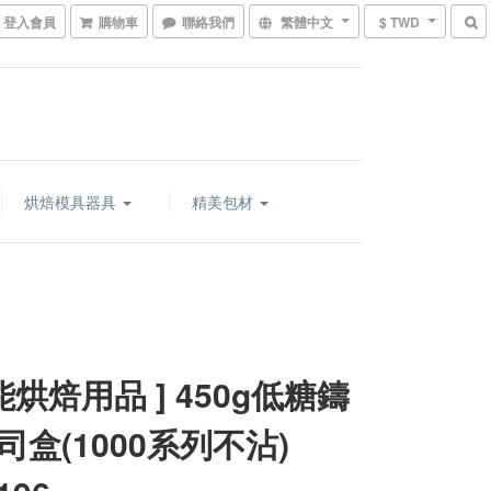
登入會員
購物車
聯絡我們
繁體中文
$ TWD
烘焙模具器具
精美包材
能烘焙用品 ] 450g低糖鑄
司盒(1000系列不沾)