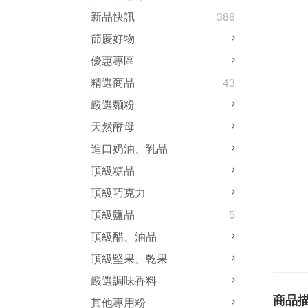
新品快訊
388
節慶好物
優惠專區
精選商品
43
嚴選麵粉
天然酵母
進口奶油、乳品
頂級糖品
頂級巧克力
頂級鹽品
5
頂級醋、油品
頂級堅果、乾果
嚴選調味香料
商品
其他專用粉