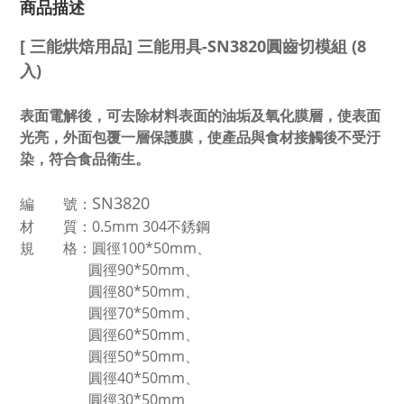
商品描述
[ 三能烘焙用品] 三能用具-SN3820圓齒切模組 (8
入)
表面電解後，可去除材料表面的油垢及氧化膜層，使表面
光亮，外面包覆一層保護膜，使產品與食材接觸後不受汙
染，符合食品衛生。
SN3820
編 號：
材 質：0.5mm 304不銹鋼
規
格
：圓徑100*50mm、
圓徑90*50mm、
圓徑80*50mm、
圓徑70*50mm、
圓徑60*50mm、
圓徑50*50mm、
圓徑40*50mm、
圓徑30*50mm