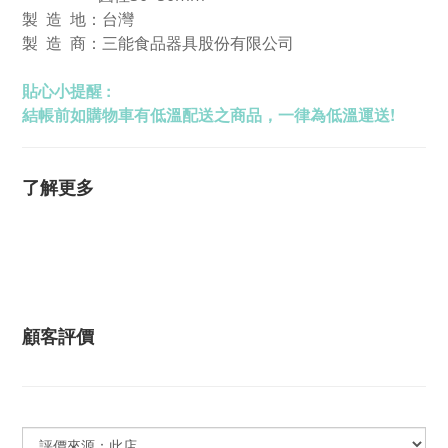
製 造 地：台灣
製 造 商：三能食品器具股份有限公司
貼心小提醒 :
結帳前如購物車有低溫配送之商品，一律為低溫運送!
了解更多
顧客評價