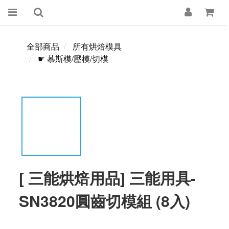
全部商品
所有烘焙模具
☛ 慕斯模/壓模/切模
[ 三能烘焙用品] 三能用具-
SN3820圓齒切模組 (8入)