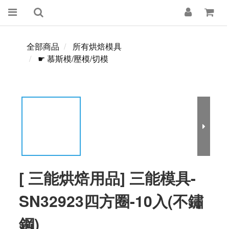
全部商品
所有烘焙模具
☛ 慕斯模/壓模/切模
[ 三能烘焙用品] 三能模具-
SN32923四方圈-10入(不鏽
鋼)