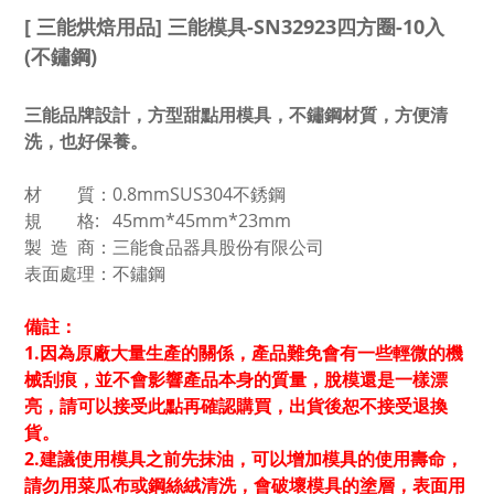
[ 三能烘焙用品] 三能模具-SN32923四方圈-10入
(不鏽鋼)
三能品牌設計，方型甜點用模具，不鏽鋼材質，方便清
洗，也好保養。
材 質：0.8mmSUS304不銹鋼
規 格: 45mm*45mm*23mm
製 造 商：三能食品器具股份有限公司
表面處理：不鏽鋼
備註：
1.因為原廠大量生產的關係，產品難免會有一些輕微的機
械刮痕，並不會影響產品本身的質量，脫模還是一樣漂
亮，請可以接受此點再確認購買，出貨後恕不接受退換
貨。
2.建議使用模具之前先抹油，可以增加模具的使用壽命，
請勿用菜瓜布或鋼絲絨清洗，會破壞模具的塗層，表面用