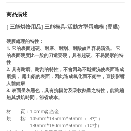
商品描述
[ 三能烘焙用品] 三能模具-活動方型蛋糕模 (硬膜)
硬膜處理的特性：
1. 它的表面超硬、耐磨、耐刮、耐酸鹼且容易清洗。 它
的表面硬度比一般的刀還要硬，具有超硬、不易變形的特
性
2. 具有耐磨、耐刮的特性，不會因為不斷擦洗使表面造成
磨損， 露出鋁的表面，因此造成氧化而不衛生，直接影響
人體健康
3. 表面呈灰黑色，具有抗輻射及吸收熱量之特性，能夠縮
短其烘焙時間，節省成本。
材 質：1.0mm鋁合金
規 格:
145mm*145mm*60mm（ 8寸 ）
180mm*180mm*60mm
（10寸）