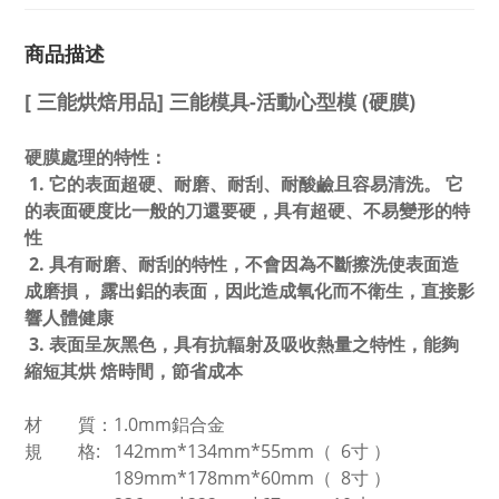
商品描述
[ 三能烘焙用品] 三能模具-活動心型模 (硬膜)
硬膜處理的特性：
1. 它的表面超硬、耐磨、耐刮、耐酸鹼且容易清洗。 它
的表面硬度比一般的刀還要硬，具有超硬、不易變形的特
性
2. 具有耐磨、耐刮的特性，不會因為不斷擦洗使表面造
成磨損， 露出鋁的表面，因此造成氧化而不衛生，直接影
響人體健康
3. 表面呈灰黑色，具有抗輻射及吸收熱量之特性，能夠
縮短其烘 焙時間，節省成本
材 質：1.0mm鋁合金
規 格:
142mm*134mm*55mm（ 6寸 ）
189mm*178mm*60mm
（ 8寸 ）