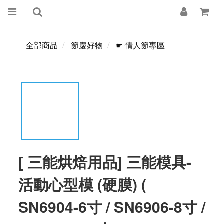
全部商品
節慶好物
☛ 情人節專區
[ 三能烘焙用品] 三能模具-
活動心型模 (硬膜) (
SN6904-6寸 / SN6906-8寸 /