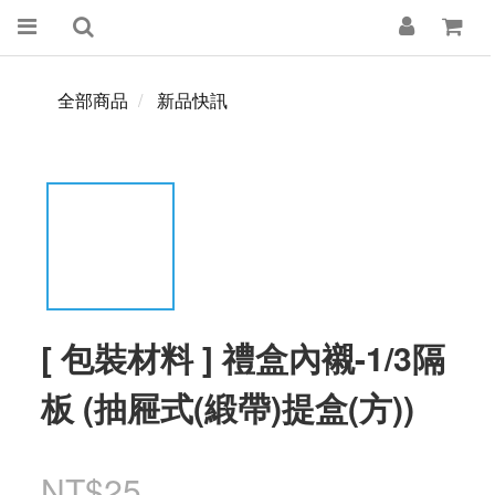
全部商品
新品快訊
[ 包裝材料 ] 禮盒內襯-1/3隔
板 (抽屜式(緞帶)提盒(方))
NT$25