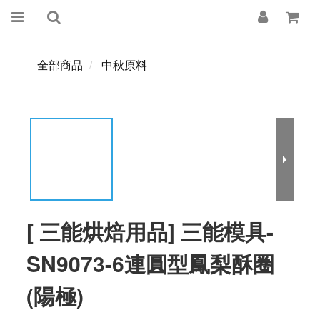
全部商品
中秋原料
[ 三能烘焙用品] 三能模具-
SN9073-6連圓型鳳梨酥圈
(陽極)