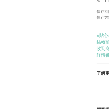
保存期
保存方
※
貼心
結帳
收到
詳情參
了解