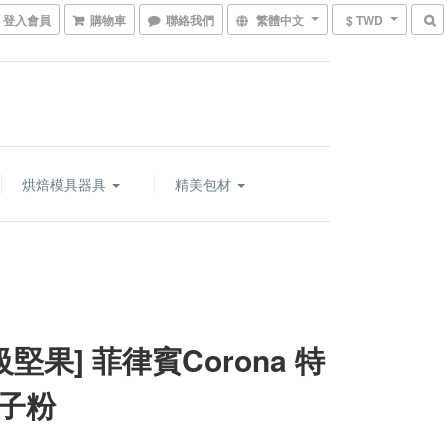
登入會員
購物車
聯絡我們
繁體中文
$ TWD
烘焙模具器具
精美包材
級堅果] 菲律賓Corona 特
子粉