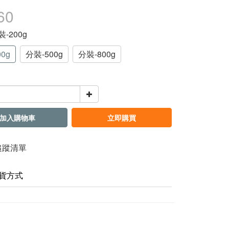
60
裝-200g
0g
分裝-500g
分裝-800g
加入購物車
立即購買
追蹤清單
貨方式