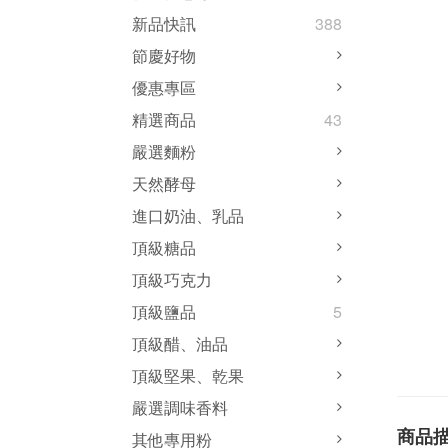
新品快訊
388
節慶好物
優惠專區
精選商品
43
嚴選麵粉
天然酵母
進口奶油、乳品
頂級糖品
頂級巧克力
頂級鹽品
5
頂級醋、油品
頂級堅果、乾果
嚴選調味香料
商品
其他專用粉