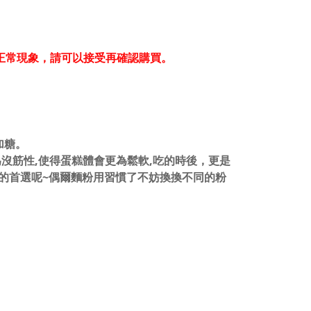
。
正常現象，請可以接受再確認購買。
加糖。
沒筋性,使得蛋糕體會更為鬆軟,吃的時後，更是
的首選呢~偶爾麵粉用習慣了不妨換換不同的粉