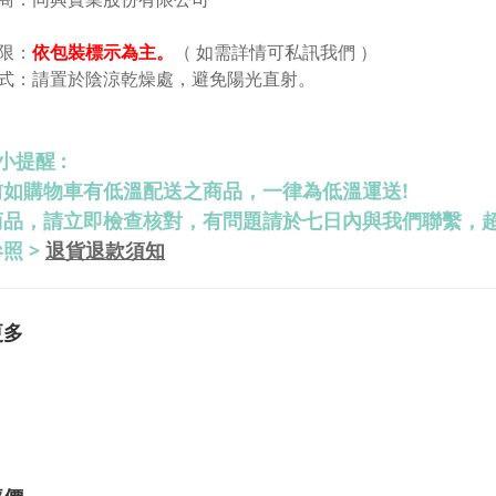
限：
依包裝標示為主。
（ 如需詳情可私訊我們 ）
式：請置於陰涼乾燥處，避免陽光直射。
小提醒 :
前如購物車有低溫配送之商品，一律為低溫運送!
商品，請立即檢查核對，有問題請於七日內與我們聯繫，
退貨退款須知
照 >
更多