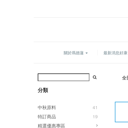
關於瑪德蓮
最新消息好
全
分類
中秋原料
41
特訂商品
19
精選優惠專區