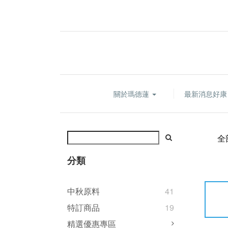
關於瑪德蓮
最新消息好
全
分類
中秋原料
41
特訂商品
19
精選優惠專區