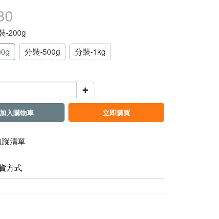
80
裝-200g
0g
分裝-500g
分裝-1kg
加入購物車
立即購買
追蹤清單
貨方式