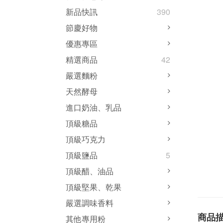
新品快訊
390
節慶好物
優惠專區
精選商品
42
嚴選麵粉
天然酵母
進口奶油、乳品
頂級糖品
頂級巧克力
頂級鹽品
5
頂級醋、油品
頂級堅果、乾果
嚴選調味香料
商品
其他專用粉