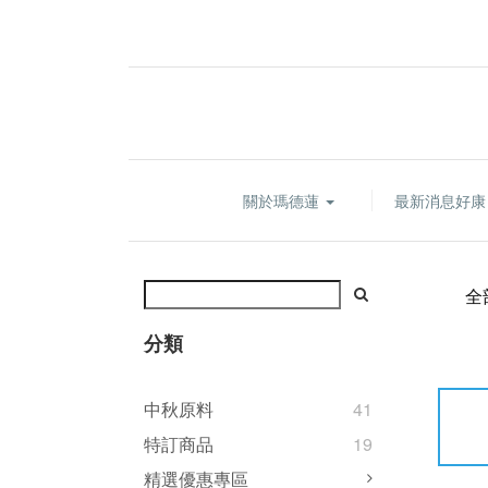
關於瑪德蓮
最新消息好
全
分類
中秋原料
41
特訂商品
19
精選優惠專區