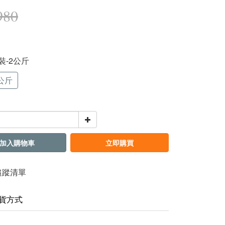
980
原裝-2公斤
公斤
加入購物車
立即購買
追蹤清單
貨方式