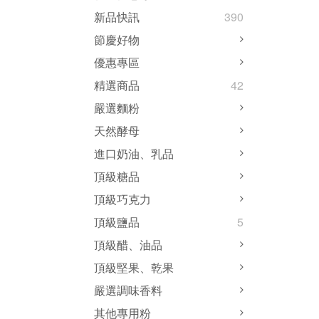
新品快訊
390
節慶好物
優惠專區
精選商品
42
嚴選麵粉
天然酵母
進口奶油、乳品
頂級糖品
頂級巧克力
頂級鹽品
5
頂級醋、油品
頂級堅果、乾果
嚴選調味香料
其他專用粉