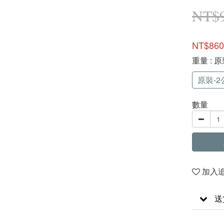
NT$
NT$860
重量
: 
原裝-2
數量
加入
送