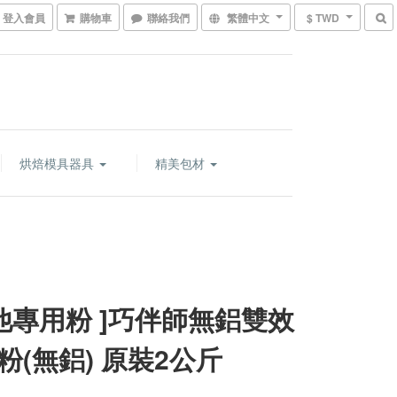
登入會員
購物車
聯絡我們
繁體中文
$ TWD
烘焙模具器具
精美包材
其他專用粉 ]巧伴師無鋁雙效
粉(無鋁) 原裝2公斤