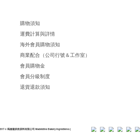
購物須知
運費計算與詳情
海外會員購物須知
商業配合（公司行號＆工作室）
會員購物金
會員分級制度
退貨退款須知
2017 © 瑪德蓮烘焙原料有限公司 Madeldine Bakery Ingredients
|