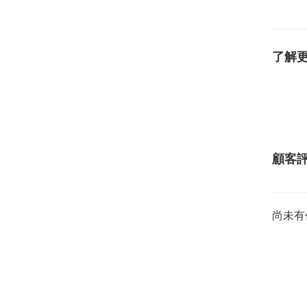
了解
顧客
尚未有