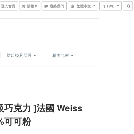
登入會員
購物車
聯絡我們
繁體中文
$ TWD
烘焙模具器具
精美包材
級巧克力 ]法國 Weiss
0%可可粉