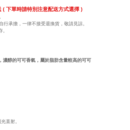
( 下單時請特別注意配送方式選擇 )
。
自行承擔，一律不接受退換貨，敬請見諒。
存
。
棕紅色，濃醇的可可香氣，屬於脂肪含量較高的可可
陽光直射。