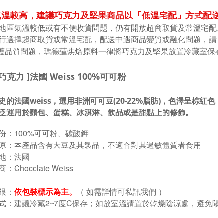
溫較高，建議巧克力及堅果商品以「低溫宅配」方式配送 
地區氣溫較低或有不便收貨問題，仍有開放超商取貨及常溫宅配
行選擇超商取貨或常溫宅配，配送中遇商品變質或融化問題，請
維護品質問題，瑪德蓮烘焙原料一律將巧克力及堅果放置冷藏室保
巧克力 ]
法國 Weiss 100%可可粉
史的法國weiss，選用非洲可可豆(20-22%脂肪)，色澤呈
泛運用於麵包、蛋糕、冰淇淋、飲品或是甜點上的修飾。
：100%可可粉、碳酸鉀
 原：本產品含有大豆及其製品，不適合對其過敏體質者食用
 地：法國
：Chocolate Weiss
限：
依包裝標示為主。
（ 如需詳情可私訊我們 ）
式：建議冷藏2~7度C保存；如放室溫請置於乾
燥陰涼處，避免