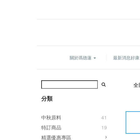
關於瑪德蓮
最新消息好
全
分類
中秋原料
41
特訂商品
19
精選優惠專區