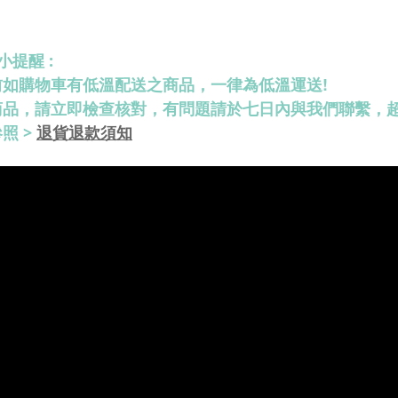
小提醒 :
前如購物車有低溫配送之商品，一律為低溫運送!
商品，請立即檢查核對，有問題請於七日內與我們聯繫，
退貨退款須知
照 >