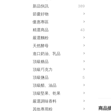
新品快訊
389
節慶好物
優惠專區
精選商品
43
嚴選麵粉
天然酵母
進口奶油、乳品
頂級糖品
頂級巧克力
頂級鹽品
5
頂級醋、油品
頂級堅果、乾果
嚴選調味香料
商品
其他專用粉