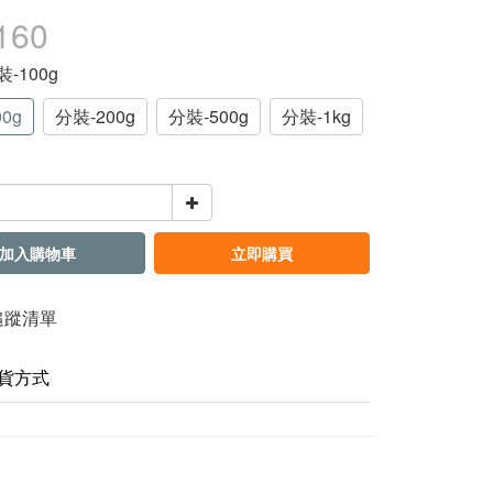
160
裝-100g
0g
分裝-200g
分裝-500g
分裝-1kg
加入購物車
立即購買
追蹤清單
貨方式