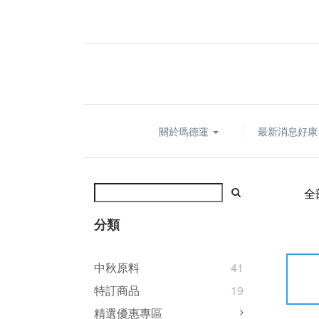
關於瑪德蓮
最新消息好
全
分類
中秋原料
41
特訂商品
19
精選優惠專區