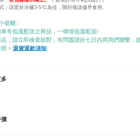
式：
請置於冷藏3-5℃為佳，
開封後請儘早食用。
小提醒 :
物車有低溫配送之商品，一律採低溫配送!
商品，請立即檢查核對，有問題請於七日內與我們聯繫，
退貨退款須知
照 >
更多
評價