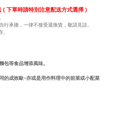
( 下單時請特別注意配送方式選擇 )
。
自行承擔，一律不接受退換貨，敬請見諒。
存
。
麵包等食品增添風味。
同的成效歐~亦或是用作料理中的前菜或小配菜