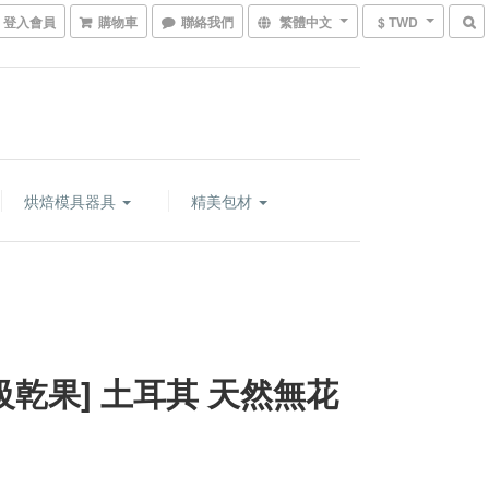
登入會員
購物車
聯絡我們
繁體中文
$ TWD
烘焙模具器具
精美包材
頂級乾果] 土耳其 天然無花