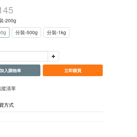
145
裝-200g
0g
分裝-500g
分裝-1kg
加入購物車
立即購買
追蹤清單
貨方式