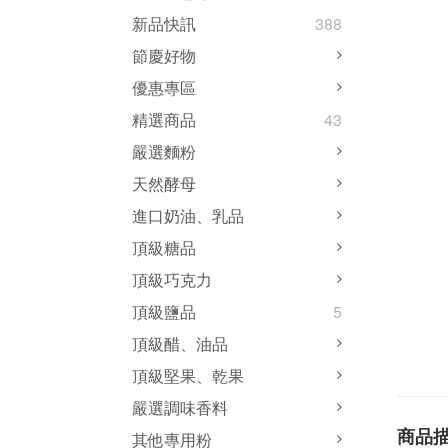
新品快訊
388
節慶好物
優惠專區
精選商品
43
嚴選麵粉
天然酵母
進口奶油、乳品
頂級糖品
頂級巧克力
頂級鹽品
5
頂級醋、油品
頂級堅果、乾果
嚴選調味香料
商品
其他專用粉