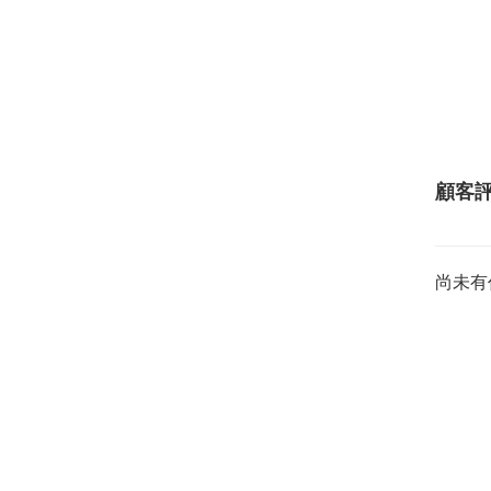
顧客
尚未有