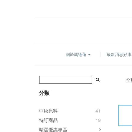
關於瑪德蓮
最新消息好
全
分類
中秋原料
41
特訂商品
19
精選優惠專區