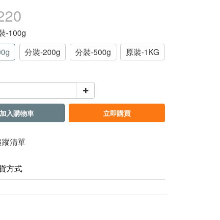
220
裝-100g
0g
分裝-200g
分裝-500g
原裝-1KG
加入購物車
立即購買
追蹤清單
貨方式