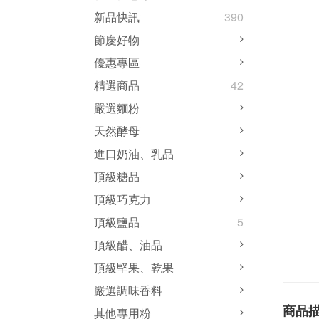
新品快訊
390
節慶好物
優惠專區
精選商品
42
嚴選麵粉
天然酵母
進口奶油、乳品
頂級糖品
頂級巧克力
頂級鹽品
5
頂級醋、油品
頂級堅果、乾果
嚴選調味香料
商品
其他專用粉