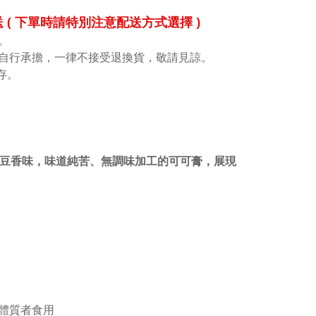
( 下單時請特別注意配送方式選擇 )
。
自行承擔，一律不接受退換貨，敬請見諒。
存
。
可可豆香味，味道純苦、無調味加工的可可膏，展現
體質者食用