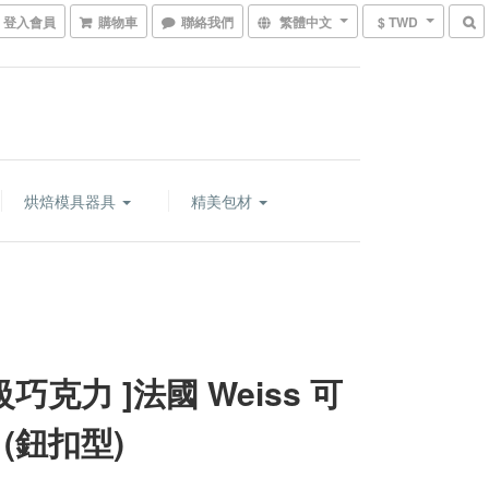
登入會員
購物車
聯絡我們
繁體中文
$ TWD
烘焙模具器具
精美包材
級巧克力 ]法國 Weiss 可
 (鈕扣型)