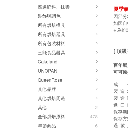
嚴選餡料、抹醬
夏季氣
裝飾與調色
因部分
如因自
所有烘焙模具
※ 為
所有烘焙器具
所有包裝材料
[ 頂級
三能食品器具
Cakeland
百年曆
UNOPAN
可可原
QueenRose
成 
其他品牌
製 造
製 造 商
其他烘焙周邊
進 口
其他
2
保存期
全部烘焙原料
478
保存方
過 敏
年節商品
16