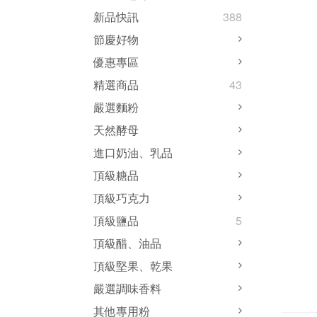
新品快訊
388
節慶好物
優惠專區
精選商品
43
嚴選麵粉
天然酵母
進口奶油、乳品
頂級糖品
頂級巧克力
頂級鹽品
5
頂級醋、油品
頂級堅果、乾果
嚴選調味香料
其他專用粉