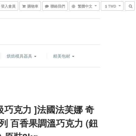
登入會員
購物車
聯絡我們
繁體中文
$ TWD
烘焙模具器具
精美包材
頂級巧克力 ]法國法芙娜 奇
列 百香果調溫巧克力 (鈕