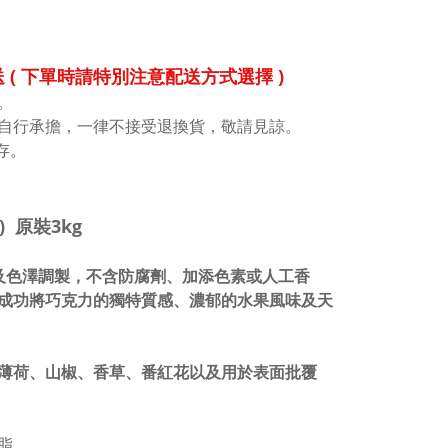
( 下單時請特別注意配送方式選擇 )
。
自行承擔，一律不接受退換貨，敬請見諒。
存
。
 原裝3kg
及色澤調製，不含防腐劑、加添色素或人工香
成功將巧克力的獨特質感、濃郁的水果風味及天
薄荷、山椒、香草、番紅花以及用於表面批覆
脂