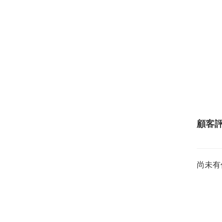
顧客
尚未有