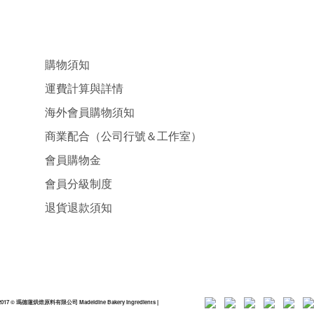
購物須知
運費計算與詳情
海外會員購物須知
商業配合（公司行號＆工作室）
會員購物金
會員分級制度
退貨退款須知
2017 © 瑪德蓮烘焙原料有限公司 Madeldine Bakery Ingredients
|