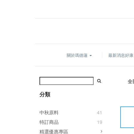
關於瑪德蓮
最新消息好
全
分類
中秋原料
41
特訂商品
19
精選優惠專區