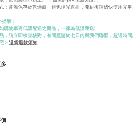
式：常溫保存於乾燥處，避免陽光直射
，開封後請儘快使用完畢
提醒 :
如購物車有低溫配送之商品，一律為低溫運送!
品，請立即檢查核對，有問題請於七日內與我們聯繫，超過時間
退貨退款須知
照 >
更多
評價