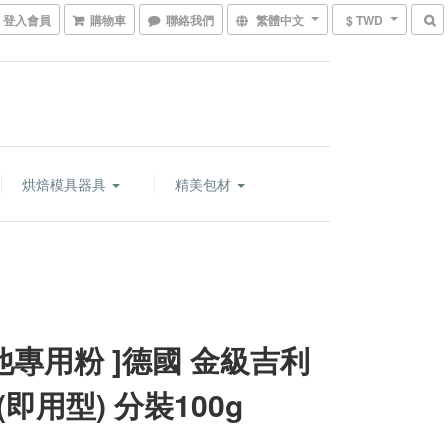
登入會員
購物車
聯絡我們
繁體中文
$ TWD
烘焙模具器具
精美包材
其他專用粉 ]德國 金級吉利
(即用型) 分裝100g