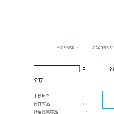
關於瑪德蓮
最新消息好
全
分類
中秋原料
41
特訂商品
19
精選優惠專區