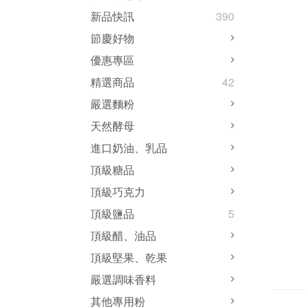
新品快訊
390
節慶好物
優惠專區
精選商品
42
嚴選麵粉
天然酵母
進口奶油、乳品
頂級糖品
頂級巧克力
頂級鹽品
5
頂級醋、油品
頂級堅果、乾果
嚴選調味香料
其他專用粉