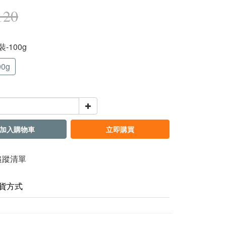
120
裝-100g
0g
加入購物車
立即購買
追蹤清單
貨方式