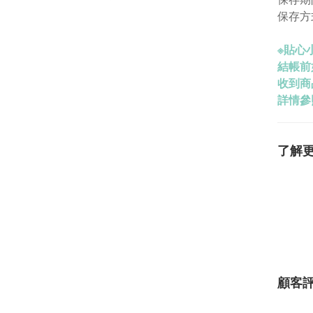
保存方
※
貼心小
結帳前
收到商
詳情參
了解
顧客