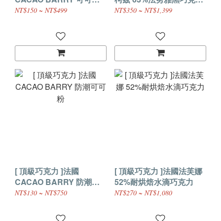
芮巧克力粉
珠
NT$150 ~ NT$499
NT$350 ~ NT$1,399
[ 頂級巧克力 ]法國
[ 頂級巧克力 ]法國法芙娜
CACAO BARRY 防潮可
52%耐烘焙水滴巧克力
可粉
NT$130 ~ NT$750
NT$270 ~ NT$1,080