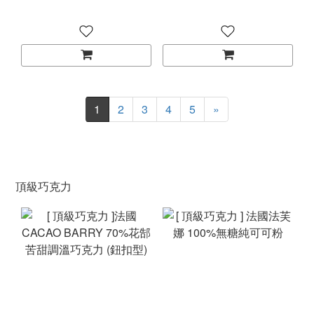
1
2
3
4
5
»
頂級巧克力