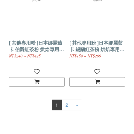
[ 其他專用粉 ]日本娜麗茹
[ 其他專用粉 ]日本娜麗茹
卡 伯爵紅茶粉 烘焙專用
卡 錫蘭紅茶粉 烘焙專用
無糖
無糖
NT$240 ~ NT$425
NT$159 ~ NT$299
1
2
»