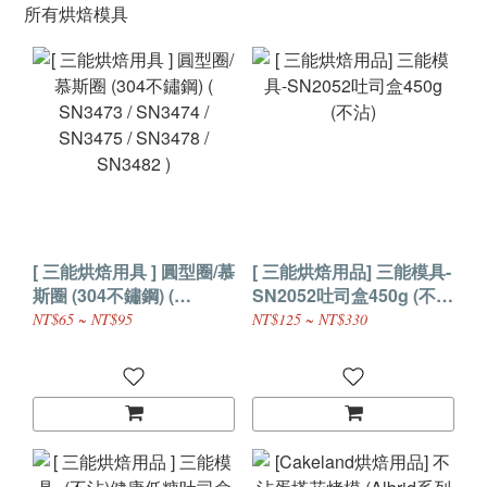
所有烘焙模具
[ 三能烘焙用具 ] 圓型圈/慕
[ 三能烘焙用品] 三能模具-
斯圈 (304不鏽鋼) (
SN2052吐司盒450g (不
SN3473 / SN3474 /
沾)
NT$65 ~ NT$95
NT$125 ~ NT$330
SN3475 / SN3478 /
SN3482 )