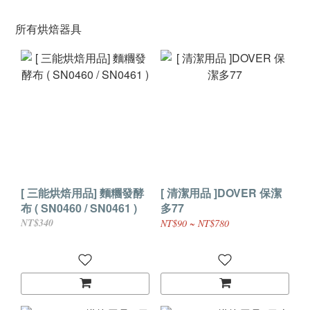
所有烘焙器具
[ 三能烘焙用品] 麵糰發酵
[ 清潔用品 ]DOVER 保潔
布 ( SN0460 / SN0461 )
多77
NT$340
NT$90 ~ NT$780