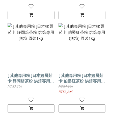
[ 其他專用粉 ]日本娜麗茹
[ 其他專用粉 ]日本娜麗茹
卡 靜岡焙茶粉 烘焙專用
卡 伯爵紅茶粉 烘焙專用
無糖 原裝1kg
(無糖) 原裝1kg
NT$3,260
NT$4,200
NT$3,825