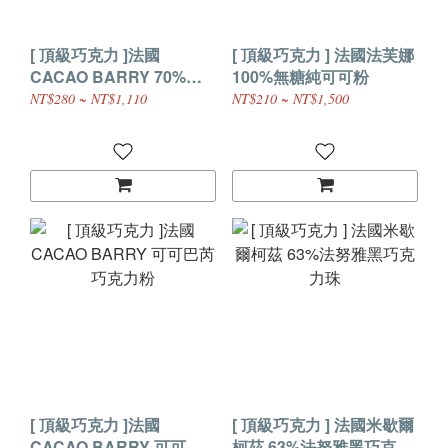
[ 頂級巧克力 ]法國
[ 頂級巧克力 ] 法國法芙娜
CACAO BARRY 70%花
100%無糖純可可粉
郜苦甜調溫巧克力 (鈕扣
NT$280 ~ NT$1,110
NT$210 ~ NT$1,500
型)
[ 頂級巧克力 ]法國
[ 頂級巧克力 ] 法國米歇爾
CACAO BARRY 可可巴
柯茲 63%法努雅黑巧克力