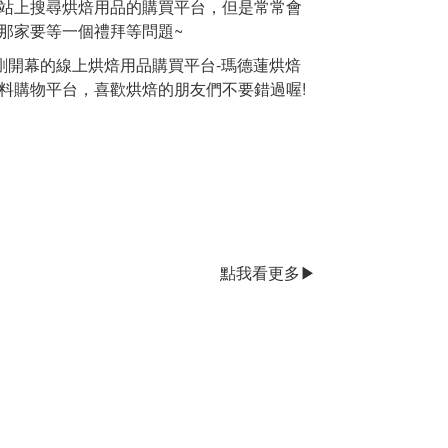
站上搜尋烘焙用品的購買平台，但是常常會
那家要等一個禮拜等問題~
個剛開幕的線上烘焙用品購買平台-瑪德蓮烘焙
料購物平台，喜歡烘焙的朋友們不要錯過喔!
點我看更多▶