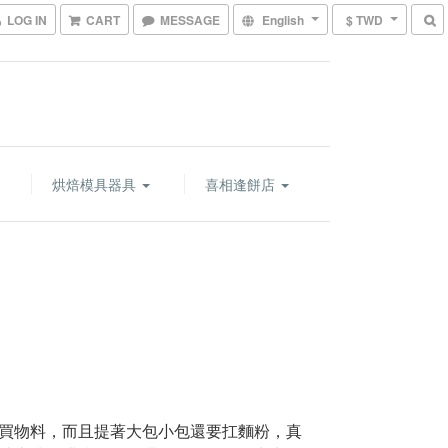
LOG IN
CART
MESSAGE
English
$ TWD
烘焙模具器具
喜相逢餅店
買物料，而且提著大包小包還要扛麵粉，真