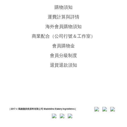
購物須知
運費計算與詳情
海外會員購物須知
商業配合（公司行號＆工作室）
會員購物金
會員分級制度
退貨退款須知
| 2017 © 瑪德蓮烘焙原料有限公司 Madeldine Bakery Ingredients
|