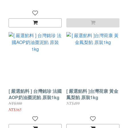
[ 嚴選餡料 ] 台灣銘珍 法國
[ 嚴選餡料 ]台灣荷康 黃金
AOP奶油棗泥餡 原裝1kg
鳳梨餡 原裝1kg
NT$380
NT$499
NT$365