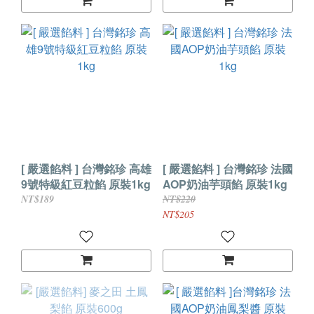
[ 嚴選餡料 ] 台灣銘珍 高雄
[ 嚴選餡料 ] 台灣銘珍 法國
9號特級紅豆粒餡 原裝1kg
AOP奶油芋頭餡 原裝1kg
NT$189
NT$220
NT$205