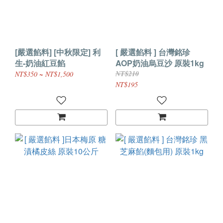
[嚴選餡料] [中秋限定] 利
[ 嚴選餡料 ] 台灣銘珍
生-奶油紅豆餡
AOP奶油烏豆沙 原裝1kg
NT$210
NT$350 ~ NT$1,500
NT$195