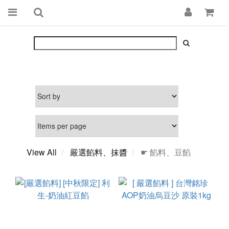
View All
嚴選餡料、抹醬
☛ 餡料、豆餡