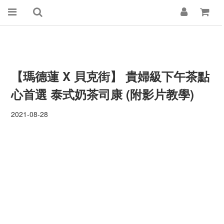
【瑪德蓮 X 貝克街
】 貴婦級下午茶點
心首選 泰式奶茶司康 (附影片教學)
2021-08-28