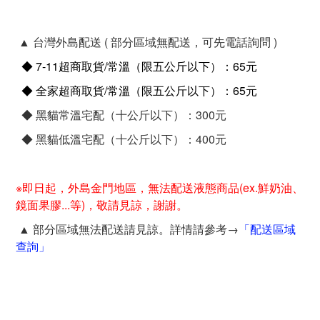
▲ 台灣外島配送 ( 部分區域無配送，可先電話詢問 )
◆ 7-11超商取貨/常溫（限五公斤以下）：65元
◆ 全家超商取貨/常溫（限五公斤以下）：65元
◆ 黑貓常溫宅配（十公斤以下）：300元
◆ 黑貓低溫宅配（十公斤以下）：400元
※即日起，外島金門地區，無法配送液態商品(ex.鮮奶油、
鏡面果膠...等)，敬請見諒，謝謝。
▲ 部分區域無法配送請見諒。詳情請參考→
「配送區域
查詢」