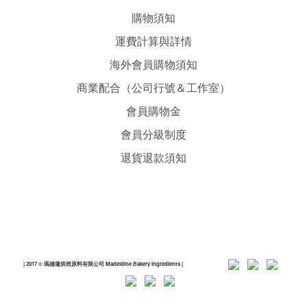
購物須知
運費計算與詳情
海外會員購物須知
商業配合（公司行號＆工作室）
會員購物金
會員分級制度
退貨退款須知
| 2017 © 瑪德蓮烘焙原料有限公司 Madeldine Bakery Ingredients
|