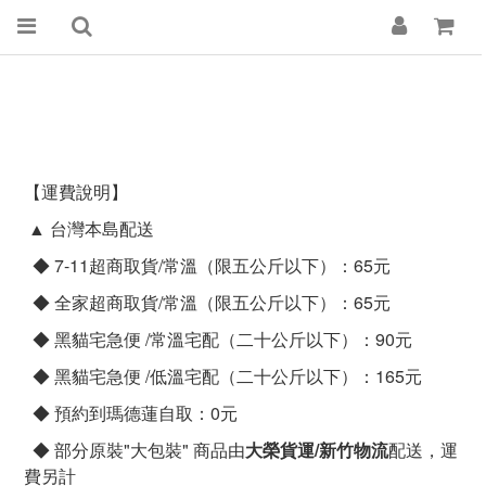
【運費說明】
▲ 台灣本島配送
◆ 7-11超商取貨/常溫（限五公斤以下）：65元
◆ 全家超商取貨/常溫（限五公斤以下）：65元
◆ 黑貓宅急便 /常溫宅配（二十公斤以下）：90元
◆ 黑貓宅急便 /低溫宅配（二十公斤以下）：165元
◆ 預約到瑪德蓮自取：0元
◆ 部分原裝"大包裝" 商品由
大榮貨運/新竹物流
配送，運
費另計