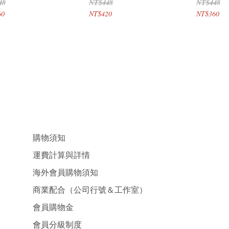
48
NT$448
NT$448
60
NT$420
NT$360
購物須知
運費計算與詳情
海外會員購物須知
商業配合（公司行號＆工作室）
會員購物金
會員分級制度