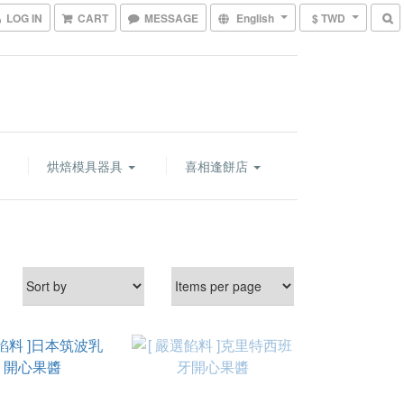
LOG IN
CART
MESSAGE
English
$ TWD
烘焙模具器具
喜相逢餅店