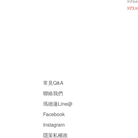
NT$4
NT$3
常見Q&A
聯絡我們
瑪德蓮Line@
Facebook
Instagram
隱
策
私權政