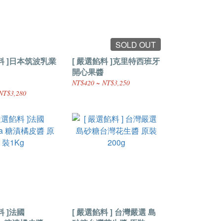
SOLD OUT
料 ]日本筑波乳業
[ 嚴選餡料 ]克里特西班牙
開心果醬
NT$420 ~ NT$3,250
NT$3,280
料 ]法國
[ 嚴選餡料 ] 台灣嚴選 島