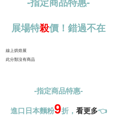
-指定商品特惠-
展場特
殺
價！錯過不在
線上烘焙展
此分類沒有商品
-指定商品特惠-
9
進口日本麵粉
折，
看更多
👈