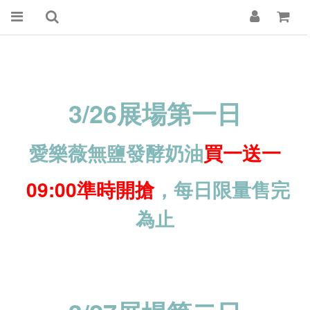
3/26展場第一日
愛樂薇無鹽發酵奶油
買一送一
09:00準時開搶
，
每日限量售完
為止