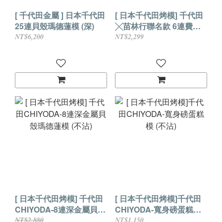
[ 千代田金屬 ] 日本千代田
[ 日本千代田烤模] 千代田
25連貝殼瑪德蓮模 (深)
╳苗林行聯名款 6連費南
雪烤模 (不沾)
NT$6,200
NT$2,299
[ 日本千代田烤模] 千代田
[ 日本千代田烤模]千代田
CHIYODA-8連深金屬貝殼
CHIYODA-寬身磅蛋糕模
瑪德蓮模 (不沾)
(不沾)
NT$2,880
NT$1,150