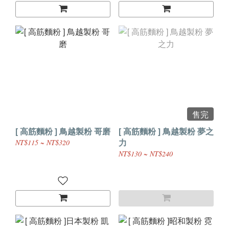
售完
[ 高筋麵粉 ] 鳥越製粉 哥磨
[ 高筋麵粉 ] 鳥越製粉 夢之
力
NT$115 ~ NT$320
NT$130 ~ NT$240