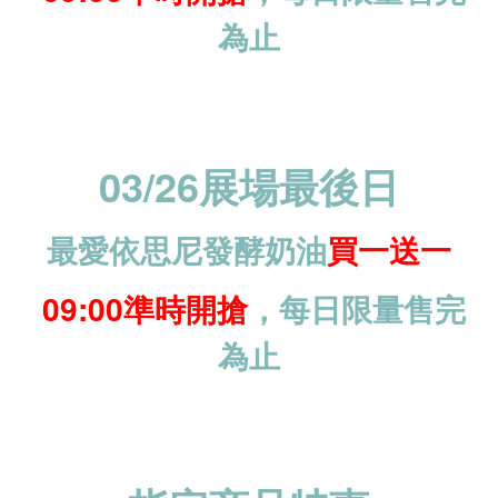
為止
03/26展場最後日
最愛依思尼發酵奶油
買一送一
09:00準時開搶
，
每日限量售完
為止