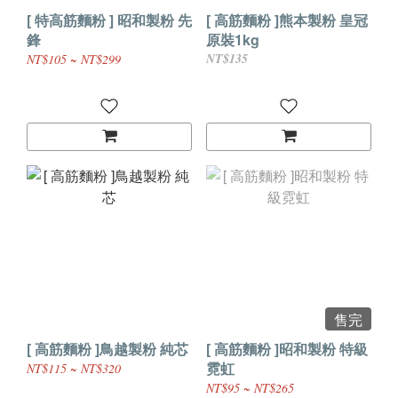
[ 特高筋麵粉 ] 昭和製粉 先
[ 高筋麵粉 ]熊本製粉 皇冠
鋒
原裝1kg
NT$135
NT$105 ~ NT$299
售完
[ 高筋麵粉 ]鳥越製粉 純芯
[ 高筋麵粉 ]昭和製粉 特級
霓虹
NT$115 ~ NT$320
NT$95 ~ NT$265