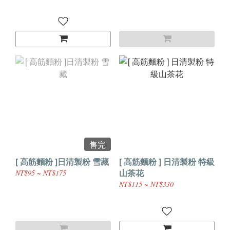
售完
[ 高筋麵粉 ]日清製粉 雪藏
[ 高筋麵粉 ] 日清製粉 特級
山茶花
NT$95 ~ NT$175
NT$115 ~ NT$330