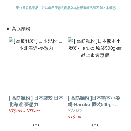
(限分裝規格商品，若以套用優惠之商品與其他活動商品皆不列入本優惠)
☛ 高筋麵粉
[ 高筋麵粉 ] 日本製粉 日本
[ 高筋麵粉 ]日本熊本小麥
北海道-夢想力
粉-Haruko 原裝500g-新
品上市優惠價
NT$150
NT$180 ~ NT$499
NT$130