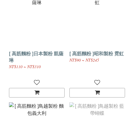
[ 高筋麵粉 ]日本製粉 凱薩
[ 高筋麵粉 ]昭和製粉 霓虹
琳
NT$90 ~ NT$245
NT$110 ~ NT$310