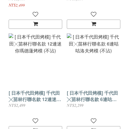
NT$2,499
[ 日本千代田烤模] 千代田
[ 日本千代田烤模] 千代田
╳苗林行聯名款 12連迷你
╳苗林行聯名款 6連咕咕
瑪德蓮烤模 (不沾)
洛夫烤模 (不沾)
NT$2,499
NT$2,299