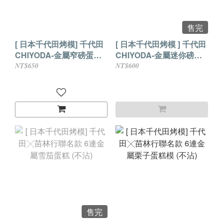
售完
[ 日本千代田烤模] 千代田
[ 日本千代田烤模 ] 千代田
CHIYODA-金屬窄磅蛋糕
CHIYODA-金屬迷你磅蛋
模
糕模
NT$650
NT$600
售完