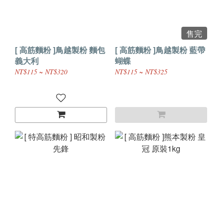
售完
[ 高筋麵粉 ]鳥越製粉 麵包
[ 高筋麵粉 ]鳥越製粉 藍帶
義大利
蝴蝶
NT$115 ~ NT$320
NT$115 ~ NT$325