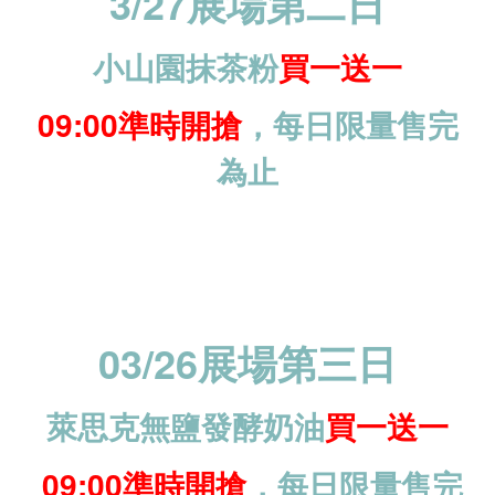
3/27展場第二日
小山園抹茶粉
買一送一
09:00準時開搶
，
每日限量售完
為止
03/26展場第三日
萊思克無鹽發酵奶油
買一送一
09:00準時開搶
，
每日限量售完