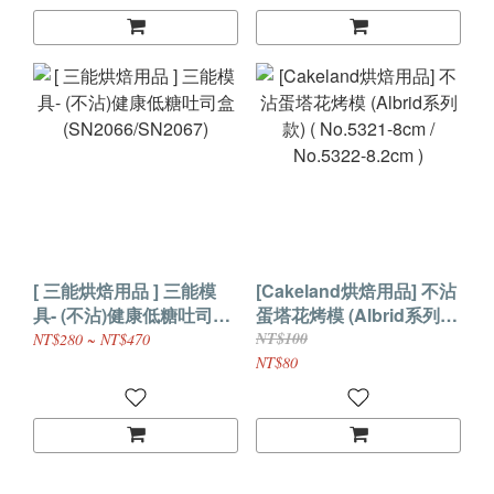
[ 三能烘焙用品 ] 三能模
[Cakeland烘焙用品] 不沾
具- (不沾)健康低糖吐司盒
蛋塔花烤模 (Albrid系列
(SN2066/SN2067)
款) ( No.5321-8cm /
NT$100
NT$280 ~ NT$470
No.5322-8.2cm )
NT$80