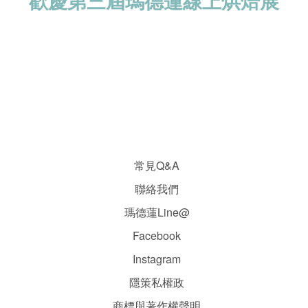
歡慶第三屆瑪德蓮線上烘焙展
常見Q&A
聯絡我們
瑪德蓮Line@
Facebook
Instagram
隱
策
私權政
商標與著作權聲明