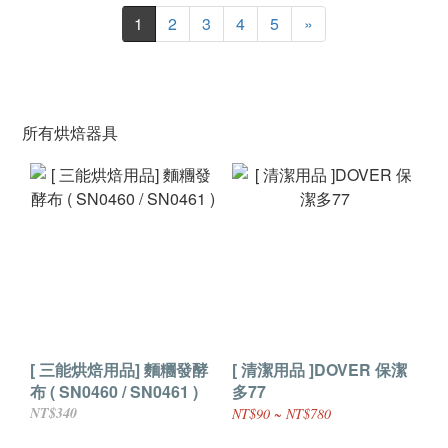
1
2
3
4
5
»
所有烘焙器具
[ 三能烘焙用品] 麵糰發酵
[ 清潔用品 ]DOVER 保潔
布 ( SN0460 / SN0461 )
多77
NT$340
NT$90 ~ NT$780