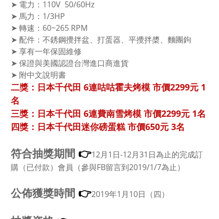
➤ 電力：110V 50/60Hz
➤ 馬力：1/3HP
➤ 轉速：60~265 RPM
➤ 配件：不銹鋼攪拌盆、打蛋器、平攪拌槳、麵團鉤
➤ 享有一年保固維修
➤ 保證與美國認證台灣進口商進貨
➤ 附中文說明書
二獎：日本千代田 6連咕咕霍夫烤模 市價2299元 1
名
三獎：日本千代田 6連費南雪烤模 市價2299元 1名
四獎：日本千代田迷你磅蛋糕 市價650元 3名
👉
符合抽獎期間
12月1日-12月31日為止的完成訂
購（已付款）會員（參與FB留言到2019/1/7為止）
👉
公佈獲獎時間
2019年1月10日（四）